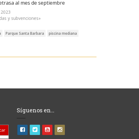
retrasa al mes de septiembre
, 2023
das y subvenciones»
a
Parque Santa Barbara
piscina mediana
Síguenos en…