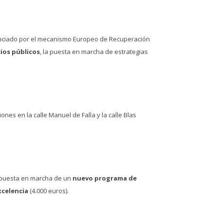
nciado por el mecanismo Europeo de Recuperación
ios públicos
, la puesta en marcha de estrategias
ones en la calle Manuel de Falla y la calle Blas
a puesta en marcha de un
nuevo programa de
xcelencia
(4.000 euros).