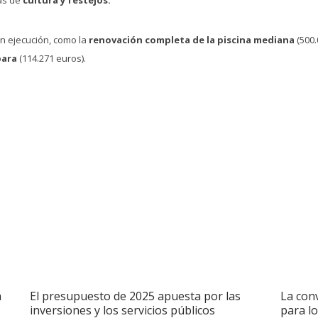
n ejecución, como la
renovación completa de la piscina mediana
(500.
bara
(114.271 euros).
a
El presupuesto de 2025 apuesta por las
La conv
inversiones y los servicios públicos
para l