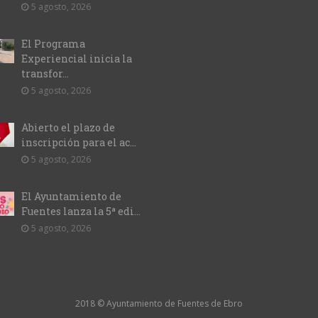
5 agosto, 2026
El Programa
Experiencial inicia la
transfor...
5 agosto, 2026
Abierto el plazo de
inscripción para el ac...
5 agosto, 2026
El Ayuntamiento de
Fuentes lanza la 5ª edi...
5 agosto, 2026
2018 © Ayuntamiento de Fuentes de Ebro