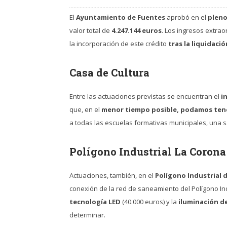
El
Ayuntamiento de Fuentes
aprobó en el
pleno
valor total de
4.247.144 euros
. Los ingresos extrao
la incorporación de este crédito
tras la liquidaci
Casa de Cultura
Entre las actuaciones previstas se encuentran el
i
que, en el
menor tiempo posible, podamos tene
a todas las escuelas formativas municipales, una sa
Polígono Industrial La Corona
Actuaciones, también, en el
Polígono Industrial 
conexión de la red de saneamiento del Polígono Ind
tecnología LED
(40.000 euros) y la
iluminación de
determinar.