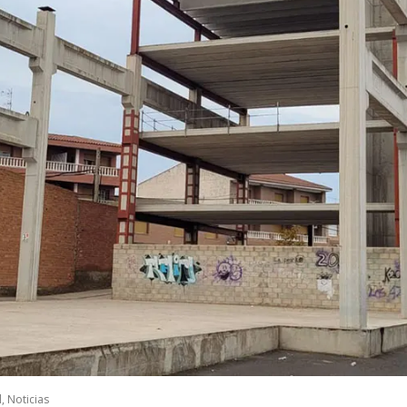
l
,
Noticias