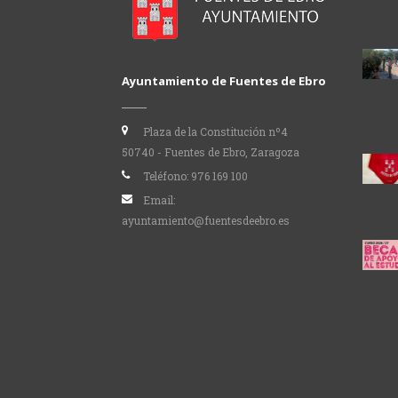
Ayuntamiento de Fuentes de Ebro
Plaza de la Constitución nº4
50740 - Fuentes de Ebro, Zaragoza
Teléfono:
976 169 100
Email:
ayuntamiento@fuentesdeebro.es