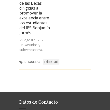
de las Becas
dirigidas a
promover la
excelencia entre
los estudiantes
del IES Benjamín
Jarnés
29 agosto, 2023
En «Ayudas y
subvenciones»
ETIQUETAS
Felipe Faci
Datos de Contacto