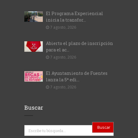
El Programa Experiencial
inicia la transfor...
7 agosto, 2026
Abierto el plazo de inscripción
para el ac...
7 agosto, 2026
El Ayuntamiento de Fuentes
lanza la 5ª edi...
7 agosto, 2026
Buscar
Buscar