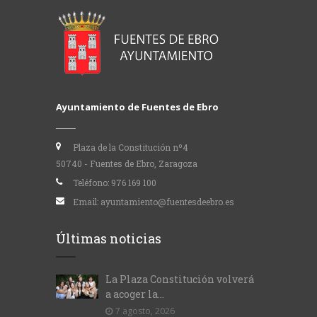
Ayuntamiento de Fuentes de Ebro
Plaza de la Constitución nº4
50740 - Fuentes de Ebro, Zaragoza
Teléfono:
976 169 100
Email:
ayuntamiento@fuentesdeebro.es
Últimas noticias
La Plaza Constitución volverá
a acoger la...
7 agosto, 2026