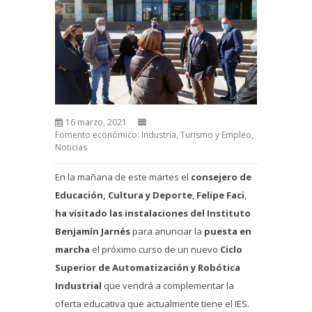
16 marzo, 2021
Fomento económico: Industria, Turismo y Empleo
,
Noticias
En la mañana de este martes el
consejero de
Educación, Cultura y Deporte
,
Felipe Faci
,
ha visitado las instalaciones del Instituto
Benjamín Jarnés
para anunciar la
puesta en
marcha
el próximo curso de un nuevo
Ciclo
Superior de Automatización y Robótica
Industrial
que vendrá a complementar la
oferta educativa que actualmente tiene el IES.