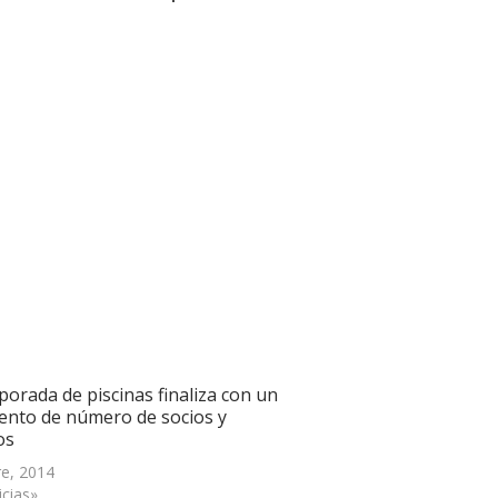
porada de piscinas finaliza con un
ento de número de socios y
os
re, 2014
icias»