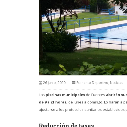
26 junio, 2020
Fomento Deportivo
,
Noticias
Las
piscinas municipales
de Fuentes
abrirán sus
de 9 a 21 horas,
de lunes a domingo. Lo harán a pa
ajustarse a los protocolos sanitarios establecidos 
Reducción de tasas