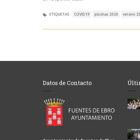
ETIQUETAS
COVID19
piscinas 2020
verano 2
Datos de Contacto
Últi