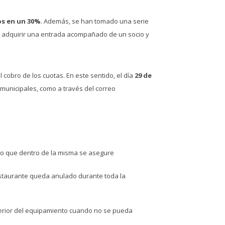
os en un 30%
. Además, se han tomado una serie
 adquirir una entrada acompañado de un socio y
cobro de los cuotas. En este sentido, el día
29 de
 municipales, como a través del correo
 que dentro de la misma se asegure
restaurante queda anulado durante toda la
erior del equipamiento cuando no se pueda