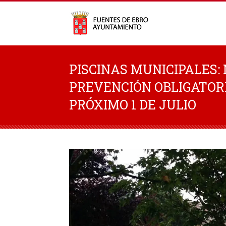
PISCINAS MUNICIPALES:
PREVENCIÓN OBLIGATOR
PRÓXIMO 1 DE JULIO