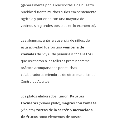
(generalmente por la idiosincrasia de nuestro
pueblo: durante muchos siglos eminentemente
agrícola y por ende con una mayoría de
vecinos sin grandes posibles en lo económico).
Las alumnas, ante la ausencia de niños, de
esta actividad fueron una
veintena de
chavalas
de 5º y 6º de primaria y 1º de la ESO
que asistieron a los talleres preminenteme
práctico acompañados por muchas
colaboradoras miembros de otras materias del
Centro de Adultos.
Los platos eleborados fueron:
Patatas
tocineras
(primer plato),
magras con tomate
(2º plato),
tortas de la sartén
y
mermelada
de frutas
como elementos de postre.