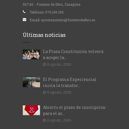
50740 - Fuentes de Ebro, Zaragoza
Teléfono:
976 169 100
Email:
ayuntamiento@fuentesdeebro.es
Últimas noticias
La Plaza Constitución volverá
a acoger la...
9 agosto, 2026
El Programa Experiencial
inicia la transfor...
9 agosto, 2026
Abierto el plazo de inscripción
para el ac...
9 agosto, 2026