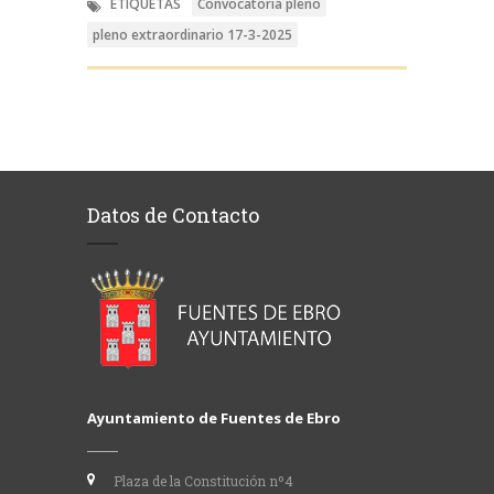
ETIQUETAS
Convocatoria pleno
pleno extraordinario 17-3-2025
Datos de Contacto
Ayuntamiento de Fuentes de Ebro
Plaza de la Constitución nº4