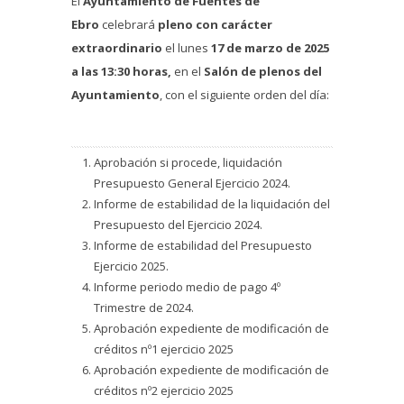
El
Ayuntamiento de Fuentes de
Ebro
celebrará
pleno con carácter
extraordinario
el lunes
17 de marzo de 2025
a las 13:30 horas,
en el
Salón de plenos del
Ayuntamiento
, con el siguiente orden del día:
Aprobación si procede, liquidación
Presupuesto General Ejercicio 2024.
Informe de estabilidad de la liquidación del
Presupuesto del Ejercicio 2024.
Informe de estabilidad del Presupuesto
Ejercicio 2025.
Informe periodo medio de pago 4º
Trimestre de 2024.
Aprobación expediente de modificación de
créditos nº1 ejercicio 2025
Aprobación expediente de modificación de
créditos nº2 ejercicio 2025