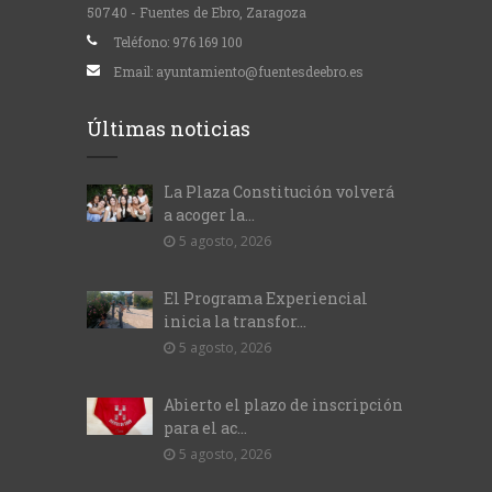
50740 - Fuentes de Ebro, Zaragoza
Teléfono:
976 169 100
Email:
ayuntamiento@fuentesdeebro.es
Últimas noticias
La Plaza Constitución volverá
a acoger la...
5 agosto, 2026
El Programa Experiencial
inicia la transfor...
5 agosto, 2026
Abierto el plazo de inscripción
para el ac...
5 agosto, 2026