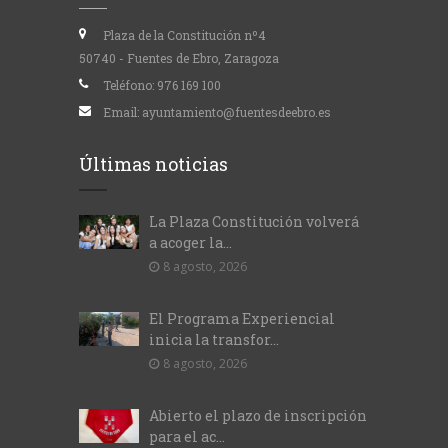
Plaza de la Constitución nº4
50740 - Fuentes de Ebro, Zaragoza
Teléfono:
976 169 100
Email:
ayuntamiento@fuentesdeebro.es
Últimas noticias
La Plaza Constitución volverá
a acoger la...
8 agosto, 2026
El Programa Experiencial
inicia la transfor...
8 agosto, 2026
Abierto el plazo de inscripción
para el ac...