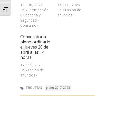
12 julio, 2021
14 julio, 2026
En «Participación
En «Tablón de
Alternar tamaño de letra
Ciudadana y
anuncios»
Seguridad -
Consumo»
Convocatoria
pleno ordinario
el jueves 20 de
abril a las 14
horas
17 abril, 2023
En «Tablón de
anuncios»
ETIQUETAS
pleno 20-7-2023