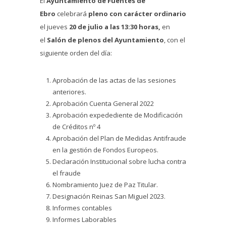
El
Ayuntamiento de Fuentes de
Ebro
celebrará
pleno con carácter ordinario
el jueves
20 de julio a las 13:30 horas,
en
el
Salón de plenos del Ayuntamiento
, con el
siguiente orden del día:
Aprobación de las actas de las sesiones
anteriores.
Aprobación Cuenta General 2022
Aprobación expedediente de Modificación
de Créditos nº 4
Aprobación del Plan de Medidas Antifraude
en la gestión de Fondos Europeos.
Declaración Institucional sobre lucha contra
el fraude
Nombramiento Juez de Paz Titular.
Designación Reinas San Miguel 2023.
Informes contables
Informes Laborables