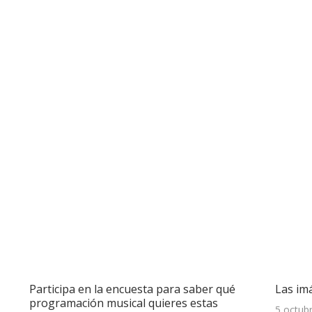
Participa en la encuesta para saber qué
Las im
programación musical quieres estas
5 octub