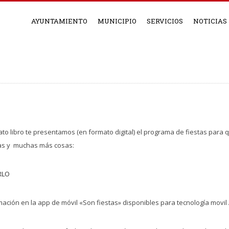
AYUNTAMIENTO
MUNICIPIO
SERVICIOS
NOTICIAS
libro te presentamos (en formato digital) el programa de fiestas para qu
tas y muchas más cosas:
RLO
ción en la app de móvil «Son fiestas» disponibles para tecnología movil 