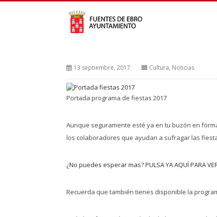
13 septiembre, 2017
Cultura
,
Noticias
Portada programa de fiestas 2017
Aunque seguramente esté ya en tu buzón en formato 
los colaboradores que ayudan a sufragar las fies
¿No puedes esperar mas? PULSA YA AQUÍ PARA VE
Recuerda que también tienes disponible la programa