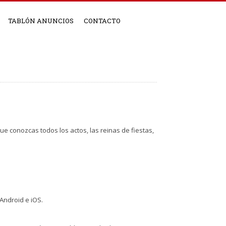
TABLÓN ANUNCIOS
CONTACTO
e conozcas todos los actos, las reinas de fiestas,
Android e iOS.