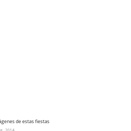
ágenes de estas fiestas
re, 2014