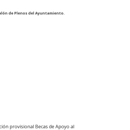
alón de Plenos del Ayuntamiento.
ción provisional Becas de Apoyo al