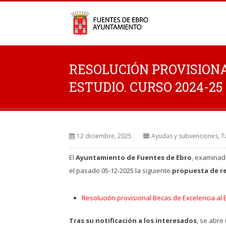
RESOLUCIÓN PROVISIONA
ESTUDIO. CURSO 2024-25
12 diciembre, 2025
Ayudas y subvenciones
,
T
El
Ayuntamiento de Fuentes de Ebro
, examinad
el pasado 05-12-2025 la siguiente
propuesta de re
Resolución provisional Becas de Excelencia al 
Tras su notificación a los interesados
, se abre