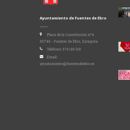
Ayuntamiento de Fuentes de Ebro
Plaza de la Constitución nº4
50740 - Fuentes de Ebro, Zaragoza
Teléfono:
976 169 100
Email:
ayuntamiento@fuentesdeebro.es