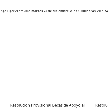
tenga lugar el próximo
martes 23 de diciembre
, a las
18:00 horas
, en el
S
Resolución Provisional Becas de Apoyo al
Resolu