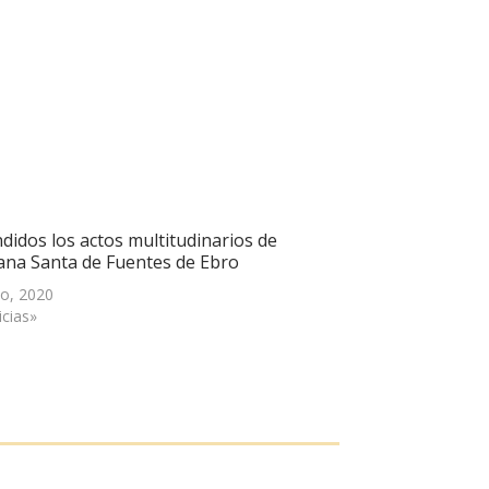
didos los actos multitudinarios de
ana Santa de Fuentes de Ebro
o, 2020
icias»