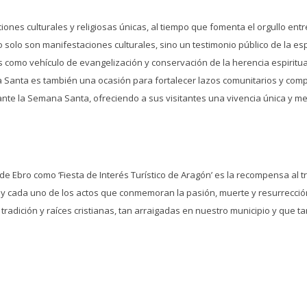
iones culturales y religiosas únicas, al tiempo que fomenta el orgullo entr
 solo son manifestaciones culturales, sino un testimonio público de la espir
s como vehículo de evangelización y conservación de la herencia espiritual
anta es también una ocasión para fortalecer lazos comunitarios y compart
ante la Semana Santa, ofreciendo a sus visitantes una vivencia única y m
e Ebro como ‘Fiesta de Interés Turístico de Aragón’ es la recompensa al
 y cada uno de los actos que conmemoran la pasión, muerte y resurrección 
 tradición y raíces cristianas, tan arraigadas en nuestro municipio y qu