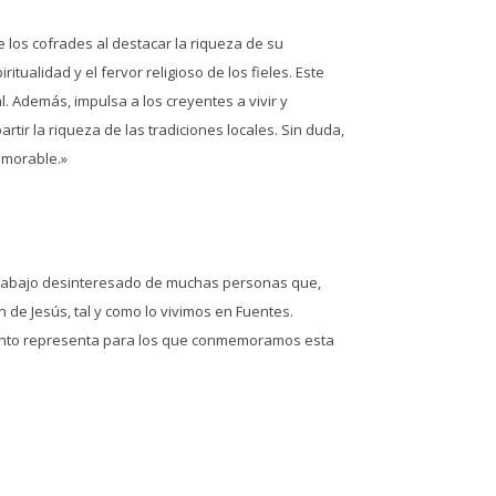
e los cofrades al destacar la riqueza de su
itualidad y el fervor religioso de los fieles. Este
. Además, impulsa a los creyentes a vivir y
ir la riqueza de las tradiciones locales. Sin duda,
emorable.»
 trabajo desinteresado de muchas personas que,
de Jesús, tal y como lo vivimos en Fuentes.
e tanto representa para los que conmemoramos esta