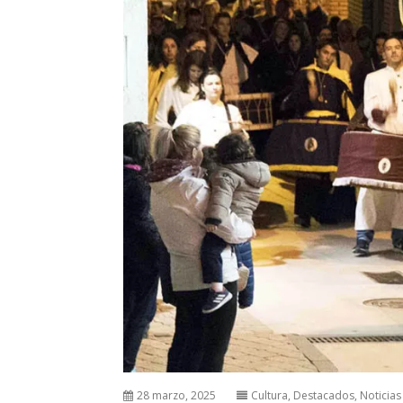
28 marzo, 2025
Cultura
,
Destacados
,
Noticias