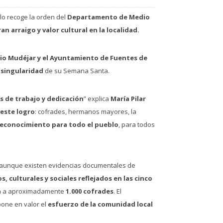
í lo recoge la orden del
Departamento de Medio
an arraigo y valor cultural en la localidad.
orio Mudéjar y el Ayuntamiento de Fuentes de
a singularidad
de su Semana Santa.
 de trabajo y dedicación
” explica
María Pilar
este logro
: cofrades, hermanos mayores, la
reconocimiento para todo el pueblo
, para todos
 aunque existen evidencias documentales de
, culturales y sociales reflejados en las cinco
n a aproximadamente
1.000 cofrades
. El
pone en valor el
esfuerzo de la comunidad local