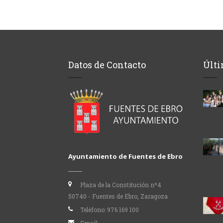
Datos de Contacto
Últi
Ayuntamiento de Fuentes de Ebro
Plaza de la Constitución nº4
50740 - Fuentes de Ebro, Zaragoza
Teléfono:
976 169 100