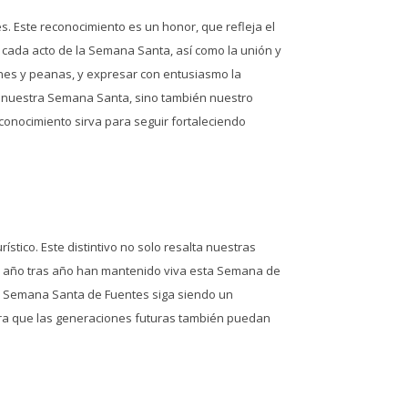
. Este reconocimiento es un honor, que refleja el
e cada acto de la Semana Santa, así como la unión y
enes y peanas, y expresar con entusiasmo la
o nuestra Semana Santa, sino también nuestro
econocimiento sirva para seguir fortaleciendo
tico. Este distintivo no solo resalta nuestras
que año tras año han mantenido viva esta Semana de
la Semana Santa de Fuentes siga siendo un
 para que las generaciones futuras también puedan