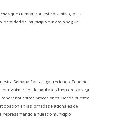
nesas
que cuentan con este distintivo, lo que
 identidad del municipio e invita a seguir
e nuestra Semana Santa siga creciendo. Tenemos
anta. Animar desde aquí a los fuenteros a seguir
 y conocer nuestras procesiones. Desde nuestra
ticipación en las Jornadas Nacionales de
s, representando a nuestro municipio”