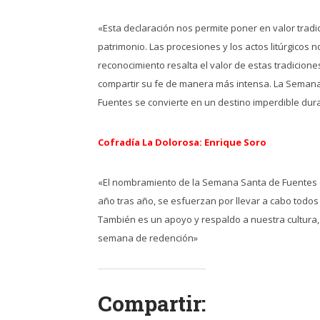
«Esta declaración nos permite poner en valor tradic
patrimonio. Las procesiones y los actos litúrgicos no
reconocimiento resalta el valor de estas tradicione
compartir su fe de manera más intensa. La Semana S
Fuentes se convierte en un destino imperdible dur
Cofradía La Dolorosa: Enrique Soro
«El nombramiento de la Semana Santa de Fuentes d
año tras año, se esfuerzan por llevar a cabo todos
También es un apoyo y respaldo a nuestra cultura,
semana de redención»
Compartir: