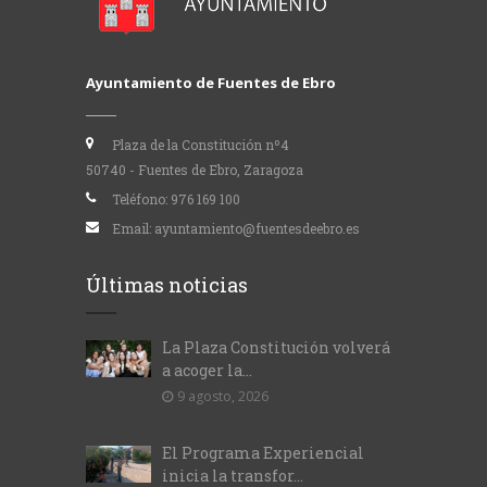
Ayuntamiento de Fuentes de Ebro
Plaza de la Constitución nº4
50740 - Fuentes de Ebro, Zaragoza
Teléfono:
976 169 100
Email:
ayuntamiento@fuentesdeebro.es
Últimas noticias
La Plaza Constitución volverá
a acoger la...
9 agosto, 2026
El Programa Experiencial
inicia la transfor...