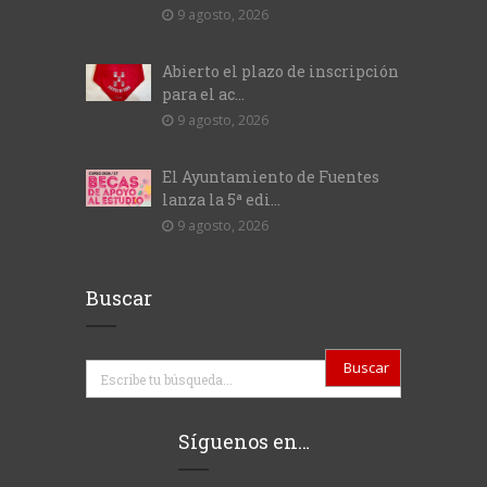
9 agosto, 2026
Abierto el plazo de inscripción
para el ac...
9 agosto, 2026
El Ayuntamiento de Fuentes
lanza la 5ª edi...
9 agosto, 2026
Buscar
Buscar
Síguenos en…