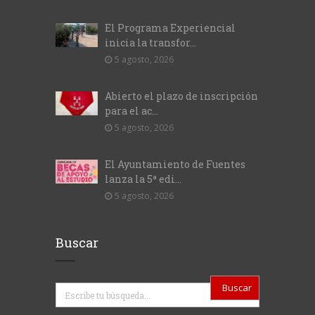
El Programa Experiencial
inicia la transfor...
5 agosto, 2026
Abierto el plazo de inscripción
para el ac...
5 agosto, 2026
El Ayuntamiento de Fuentes
lanza la 5ª edi...
5 agosto, 2026
Buscar
Buscar