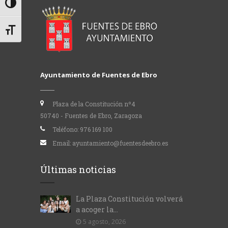
Alternar alto contraste
Alternar tamaño de letra
Ayuntamiento de Fuentes de Ebro
Plaza de la Constitución nº4
50740 - Fuentes de Ebro, Zaragoza
Teléfono:
976 169 100
Email:
ayuntamiento@fuentesdeebro.es
Últimas noticias
La Plaza Constitución volverá
a acoger la...
5 agosto, 2026