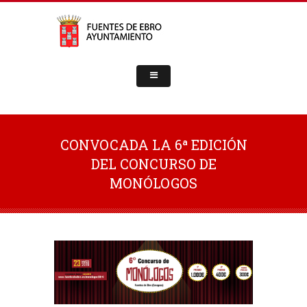
CONVOCADA LA 6ª EDICIÓN
DEL CONCURSO DE
MONÓLOGOS