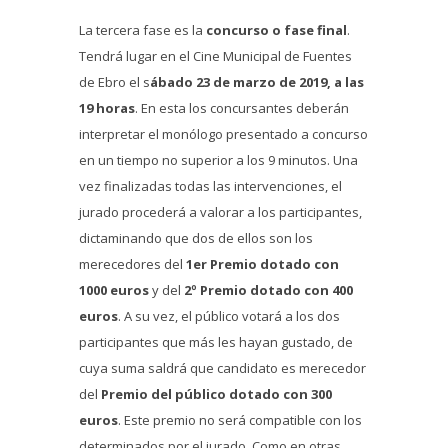
La tercera fase es la
concurso o fase final
.
Tendrá lugar en el Cine Municipal de Fuentes
de Ebro el s
ábado 23 de marzo de 2019, a las
19 horas
. En esta los concursantes deberán
interpretar el monólogo presentado a concurso
en un tiempo no superior a los 9 minutos. Una
vez finalizadas todas las intervenciones, el
jurado procederá a valorar a los participantes,
dictaminando que dos de ellos son los
merecedores del
1er Premio dotado con
1000 euros
y del
2º Premio dotado con 400
euros
. A su vez, el público votará a los dos
participantes que más les hayan gustado, de
cuya suma saldrá que candidato es merecedor
del
Premio del público dotado con 300
euros
. Este premio no será compatible con los
determinados por el jurado. Como en otras