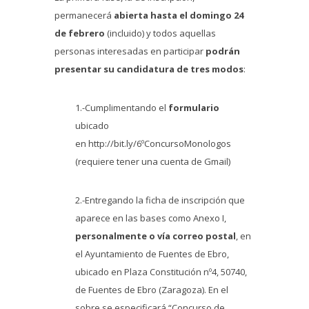
permanecerá
abierta hasta el domingo 24
de febrero
(incluido) y todos aquellas
personas interesadas en participar
podrán
presentar su candidatura de tres modos
:
1.-Cumplimentando el
formulario
ubicado
en http://bit.ly/6ºConcursoMonologos
(requiere tener una cuenta de Gmail)
2.-Entregando la ficha de inscripción que
aparece en las bases como Anexo I,
personalmente o vía correo postal
, en
el Ayuntamiento de Fuentes de Ebro,
ubicado en Plaza Constitución nº4, 50740,
de Fuentes de Ebro (Zaragoza). En el
sobre se especificará “Concurso de