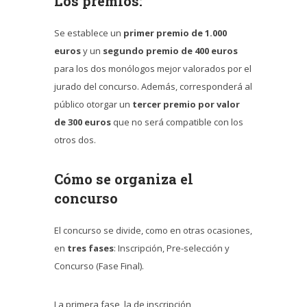
Los premios:
Se establece un
primer premio de 1.000
euros
y un
segundo premio de 400 euros
para los dos monólogos mejor valorados por el
jurado del concurso. Además, corresponderá al
público otorgar un
tercer premio por valor
de 300 euros
que no será compatible con los
otros dos.
Cómo se organiza el
concurso
El concurso se divide, como en otras ocasiones,
en
tres fases
: Inscripción, Pre-selección y
Concurso (Fase Final).
La primera fase, la de inscripción,