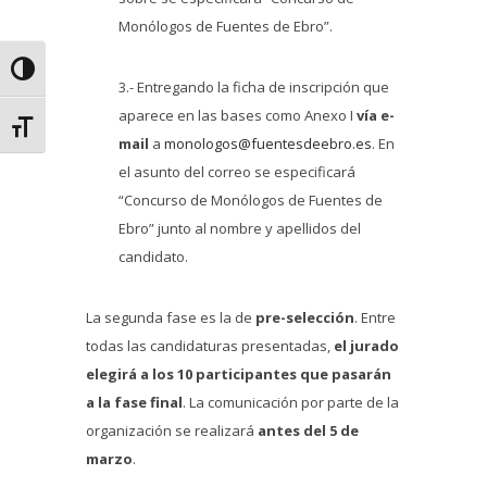
Monólogos de Fuentes de Ebro”.
Alternar alto contraste
3.- Entregando la ficha de inscripción que
aparece en las bases como Anexo I
vía e-
Alternar tamaño de letra
mail
a
monologos@fuentesdeebro.es
. En
el asunto del correo se especificará
“Concurso de Monólogos de Fuentes de
Ebro” junto al nombre y apellidos del
candidato.
La segunda fase es la de
pre-selección
. Entre
todas las candidaturas presentadas,
el jurado
elegirá a los 10 participantes que pasarán
a la fase final
. La comunicación por parte de la
organización se realizará
antes del 5 de
marzo
.