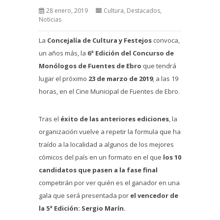
28 enero, 2019
Cultura
,
Destacados
,
Noticias
La
Concejalía de Cultura y Festejos
convoca,
un años más, la
6ª Edición del Concurso de
Monólogos de Fuentes de Ebro
que tendrá
lugar el próximo
23 de marzo de 2019
, a las 19
horas, en el Cine Municipal de Fuentes de Ebro.
Tras el
éxito de las anteriores ediciones
, la
organización vuelve a repetir la formula que ha
traído a la localidad a algunos de los mejores
cómicos del país en un formato en el que
los 10
candidatos que pasen a la fase final
competirán por ver quién es el ganador en una
gala que será presentada por
el vencedor de
la 5ª Edición: Sergio Marín.