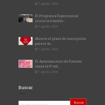
7 agosto, 2026
El Programa Experiencial
inicia la transfor...
7 agosto, 2026
Abierto el plazo de inscripción
para el ac...
7 agosto, 2026
El Ayuntamiento de Fuentes
lanza la 5ª edi...
7 agosto, 2026
Buscar
Buscar