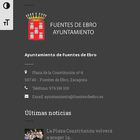
Alternar alto contraste
Alternar tamaño de letra
Ayuntamiento de Fuentes de Ebro
Plaza de la Constitución nº4
50740 - Fuentes de Ebro, Zaragoza
Teléfono:
976 169 100
Email:
ayuntamiento@fuentesdeebro.es
Últimas noticias
La Plaza Constitución volverá
a acoger la...