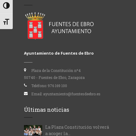
Alternar alto contraste
Alternar tamaño de letra
Ayuntamiento de Fuentes de Ebro
Plaza de la Constitución nº4
50740 - Fuentes de Ebro, Zaragoza
Teléfono:
976 169 100
Email:
ayuntamiento@fuentesdeebro.es
Últimas noticias
La Plaza Constitución volverá
a acoger la...