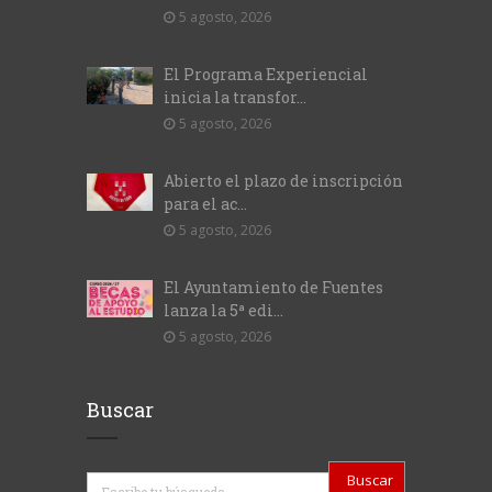
5 agosto, 2026
El Programa Experiencial
inicia la transfor...
5 agosto, 2026
Abierto el plazo de inscripción
para el ac...
5 agosto, 2026
El Ayuntamiento de Fuentes
lanza la 5ª edi...
5 agosto, 2026
Buscar
Buscar