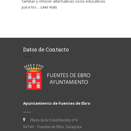
familiar y ofrecer alternativas socio-educativas
para los ...
Leer más
Datos de Contacto
Ayuntamiento de Fuentes de Ebro
Plaza de la Constitución nº4
50740 - Fuentes de Ebro, Zaragoza