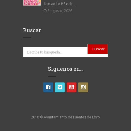
lanza la 5ª edi...
5 agosto, 2026
Buscar
Buscar
Síguenos en…
2018 © Ayuntamiento de Fuentes de Ebro