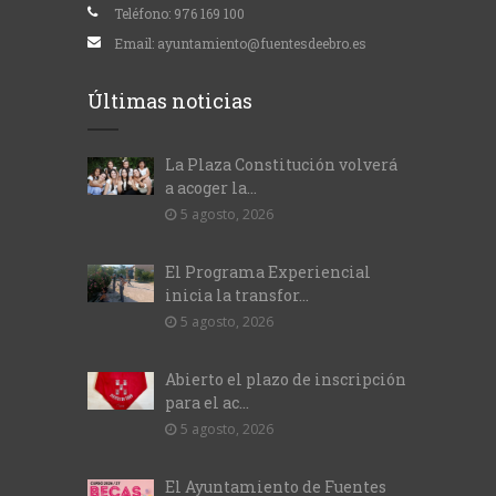
Teléfono:
976 169 100
Email:
ayuntamiento@fuentesdeebro.es
Últimas noticias
La Plaza Constitución volverá
a acoger la...
5 agosto, 2026
El Programa Experiencial
inicia la transfor...
5 agosto, 2026
Abierto el plazo de inscripción
para el ac...
5 agosto, 2026
El Ayuntamiento de Fuentes