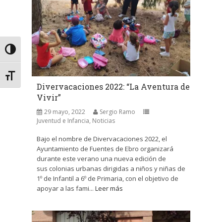
Alternar alto contraste
Alternar tamaño de letra
Divervacaciones 2022: “La Aventura de
Vivir”
29 mayo, 2022
Sergio Ramo
Juventud e Infancia
,
Noticias
Bajo el nombre de Divervacaciones 2022, el
Ayuntamiento de Fuentes de Ebro organizará
durante este verano una nueva edición de
sus colonias urbanas dirigidas a niños y niñas de
1º de Infantil a 6º de Primaria, con el objetivo de
apoyar a las fami...
Leer más