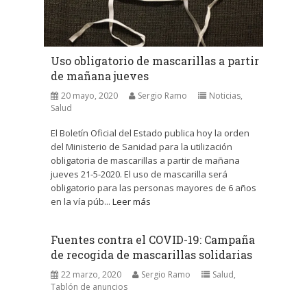
Uso obligatorio de mascarillas a partir
de mañana jueves
20 mayo, 2020
Sergio Ramo
Noticias
,
Salud
El Boletín Oficial del Estado publica hoy la orden
del Ministerio de Sanidad para la utilización
obligatoria de mascarillas a partir de mañana
jueves 21-5-2020. El uso de mascarilla será
obligatorio para las personas mayores de 6 años
en la vía púb...
Leer más
Fuentes contra el COVID-19: Campaña
de recogida de mascarillas solidarias
22 marzo, 2020
Sergio Ramo
Salud
,
Tablón de anuncios