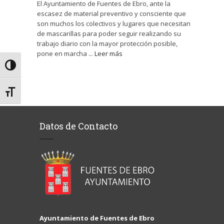
El Ayuntamiento de Fuentes de Ebro, ante la
escasez de material preventivo y consciente que
son muchos los colectivos y lugares que necesitan
de mascarillas para poder seguir realizando su
trabajo diario con la mayor protección posible,
pone en marcha ...
Leer más
Alternar alto contraste
Alternar tamaño de letra
Datos de Contacto
Ayuntamiento de Fuentes de Ebro