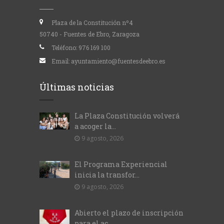
Plaza de la Constitución nº4
50740 - Fuentes de Ebro, Zaragoza
Teléfono:
976 169 100
Email:
ayuntamiento@fuentesdeebro.es
Últimas noticias
La Plaza Constitución volverá
a acoger la...
9 agosto, 2026
El Programa Experiencial
inicia la transfor...
9 agosto, 2026
Abierto el plazo de inscripción
para el ac...