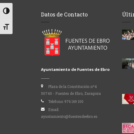
Alternar alto contraste
Datos de Contacto
Últi
Alternar tamaño de letra
Ayuntamiento de Fuentes de Ebro
Plaza de la Constitución nº4
50740 - Fuentes de Ebro, Zaragoza
Teléfono:
976 169 100
Email:
ayuntamiento@fuentesdeebro.es