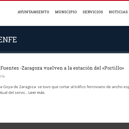
AYUNTAMIENTO
MUNICIPIO
SERVICIOS
NOTICIAS
ENFE
 Fuentes -Zaragoza vuelven a la estación del «Portillo»
ría
a Goya de Zaragoza se tuvo que cortar al tráfico ferroviario de ancho es
ual del servic...
Leer más