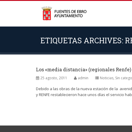
ETIQUETAS ARCHIVES: R
Los «media distancia» (regionales Renfe)
25 agosto, 2011
admin
Noticias
,
Sin catego
Debido a las obras de la nueva estación de la avenid
y RENFE restablecieron hace unos días el servicio habit