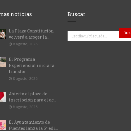
mas noticias
Buscar
La Plaza Constitución
Buscar
volverá a acoger la...
8 agosto, 2026
El Programa
Experiencial inicia la
transfor...
8 agosto, 2026
Abierto el plazo de
inscripción para el ac...
8 agosto, 2026
El Ayuntamiento de
Fuentes lanza la 5ª edi...