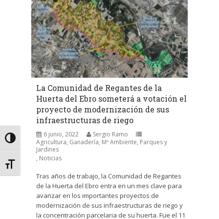
La Comunidad de Regantes de la
Huerta del Ebro someterá a votación el
proyecto de modernización de sus
infraestructuras de riego
6 junio, 2022
Sergio Ramo
Alternar alto contraste
Agricultura, Ganadería, Mº Ambiente, Parques y
Jardines
,
Noticias
Alternar tamaño de letra
Tras años de trabajo, la Comunidad de Regantes
de la Huerta del Ebro entra en un mes clave para
avanzar en los importantes proyectos de
modernización de sus infraestructuras de riego y
la concentración parcelaria de su huerta. Fue el 11