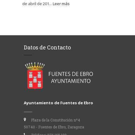
de abril de 201...
Leer más
Datos de Contacto
Ayuntamiento de Fuentes de Ebro
Plaza de la Constitución nº4
50740 - Fuentes de Ebro, Zaragoza