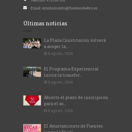
Teléfono:
976 169 100
Email:
ayuntamiento@fuentesdeebro.es
Últimas noticias
La Plaza Constitución volverá
a acoger la...
8 agosto, 2026
El Programa Experiencial
inicia la transfor...
8 agosto, 2026
Abierto el plazo de inscripción
para el ac...
8 agosto, 2026
El Ayuntamiento de Fuentes