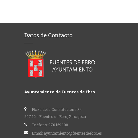
Datos de Contacto
Ayuntamiento de Fuentes de Ebro
Plaza de la Constitución nº4
50740 - Fuentes de Ebro, Zaragoza
Teléfono:
976 169 100
Email:
ayuntamiento@fuentesdeebro.es