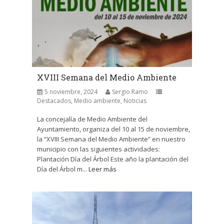
XVIII Semana del Medio Ambiente
5 noviembre, 2024
Sergio Ramo
Destacados
,
Medio ambiente
,
Noticias
La concejalía de Medio Ambiente del
Ayuntamiento, organiza del 10 al 15 de noviembre,
la “XVIII Semana del Medio Ambiente” en nuestro
municipio con las siguientes actividades:
Plantación Día del Árbol Este año la plantación del
Día del Árbol m...
Leer más