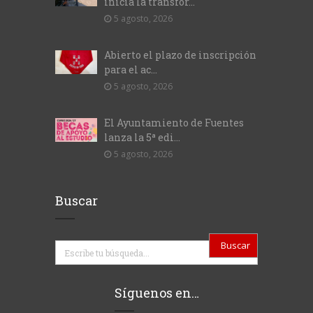
inicia la transfor...
5 agosto, 2026
Abierto el plazo de inscripción
para el ac...
5 agosto, 2026
El Ayuntamiento de Fuentes
lanza la 5ª edi...
5 agosto, 2026
Buscar
Buscar
Síguenos en…