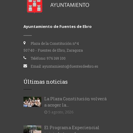
Ayuntamiento de Fuentes de Ebro
Plaza de la Constitución nº4
50740 - Fuentes de Ebro, Zaragoza
Teléfono:
976 169 100
Email:
ayuntamiento@fuentesdeebro.es
Últimas noticias
La Plaza Constitución volverá
a acoger la...
5 agosto, 2026
El Programa Experiencial