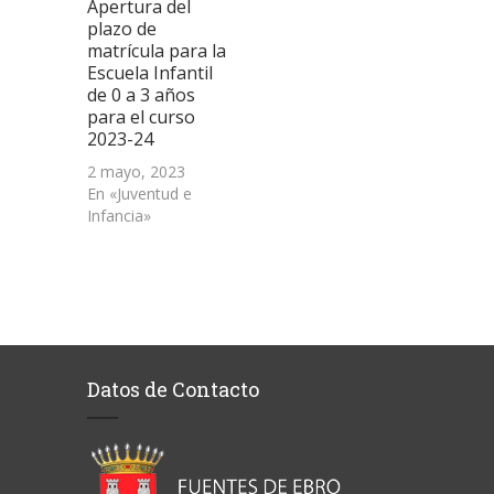
Apertura del
plazo de
matrícula para la
Escuela Infantil
de 0 a 3 años
para el curso
2023-24
2 mayo, 2023
En «Juventud e
Infancia»
Datos de Contacto