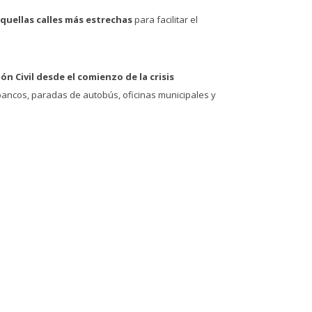
aquellas calles más estrechas
para facilitar el
n Civil desde el comienzo de la crisis
bancos, paradas de autobús, oficinas municipales y