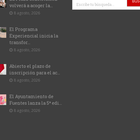
Buscar
volverá a acoger la...
8 agosto, 2026
El Programa
Experiencial inicia la
transfor...
8 agosto, 2026
Abierto el plazo de
inscripción para el ac...
8 agosto, 2026
El Ayuntamiento de
Fuentes lanza la 5ª edi...
8 agosto, 2026