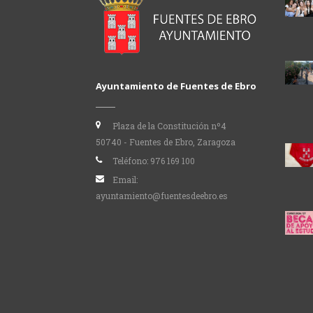
Ayuntamiento de Fuentes de Ebro
Plaza de la Constitución nº4
50740 - Fuentes de Ebro, Zaragoza
Teléfono:
976 169 100
Email:
ayuntamiento@fuentesdeebro.es