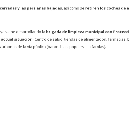
erradas y las persianas bajadas
, así como se
retiren los coches de 
 ya viene desarrollando la
brigada de limpieza municipal con Protecció
 actual situación
(Centro de salud, tiendas de alimentación, farmacias, 
rbanos de la vía pública (barandillas, papeleras o farolas).