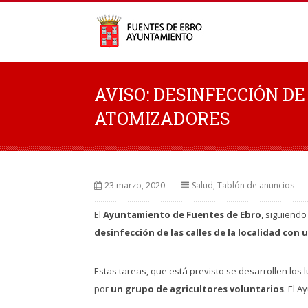
AVISO: DESINFECCIÓN D
ATOMIZADORES
23 marzo, 2020
Salud
,
Tablón de anuncios
El
Ayuntamiento de Fuentes de Ebro
, siguiendo
desinfección de las calles de la localidad con
Estas tareas, que está previsto se desarrollen los 
por
un grupo de agricultores voluntarios
. El 