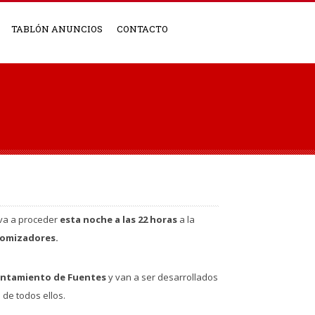
TABLÓN ANUNCIOS
CONTACTO
 va a proceder
esta noche a las 22 horas
a la
atomizadores.
untamiento de Fuentes
y van a ser desarrollados
 de todos ellos.