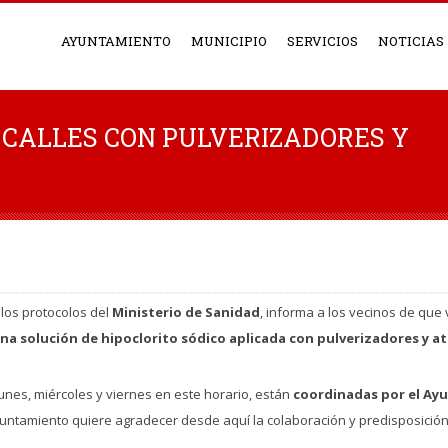
AYUNTAMIENTO
MUNICIPIO
SERVICIOS
NOTICIAS
E CALLES CON PULVERIZADORES Y
 los protocolos del
Ministerio de Sanidad
, informa a los vecinos de que
 una solución de hipoclorito sódico aplicada con pulverizadores y 
lunes, miércoles y viernes en este horario, están
coordinadas por el Ay
Ayuntamiento quiere agradecer desde aquí la colaboración y predisposición