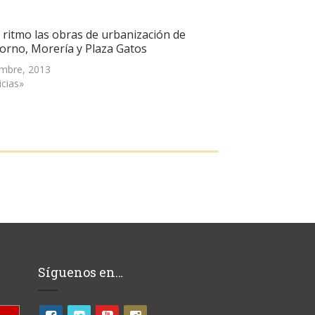
 ritmo las obras de urbanización de
Horno, Morería y Plaza Gatos
embre, 2013
icias»
Síguenos en…