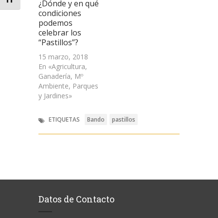
¿Dónde y en qué
condiciones
podemos
celebrar los
“Pastillos”?
15 marzo, 2018
En «Agricultura,
Ganadería, Mº
Ambiente, Parques
y Jardines»
ETIQUETAS
Bando
pastillos
Datos de Contacto