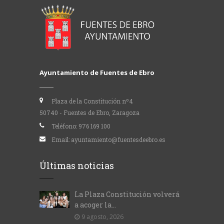
Ayuntamiento de Fuentes de Ebro
Plaza de la Constitución nº4
50740 - Fuentes de Ebro, Zaragoza
Teléfono:
976 169 100
Email:
ayuntamiento@fuentesdeebro.es
Últimas noticias
La Plaza Constitución volverá
a acoger la...
9 agosto, 2026