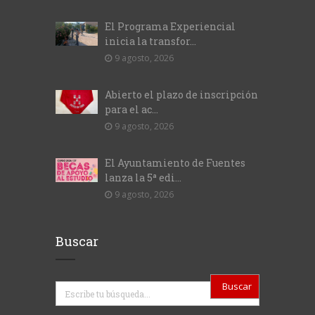
El Programa Experiencial
inicia la transfor...
9 agosto, 2026
Abierto el plazo de inscripción
para el ac...
9 agosto, 2026
El Ayuntamiento de Fuentes
lanza la 5ª edi...
9 agosto, 2026
Buscar
Buscar