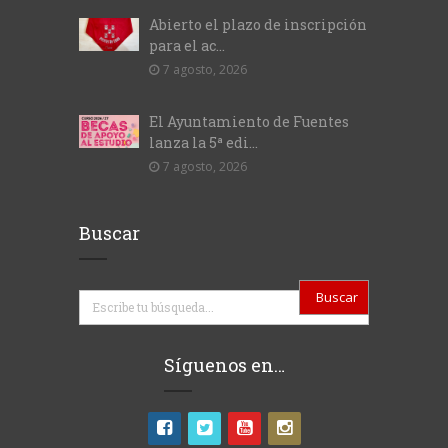
Abierto el plazo de inscripción
para el ac...
7 agosto, 2026
El Ayuntamiento de Fuentes
lanza la 5ª edi...
7 agosto, 2026
Buscar
Buscar
Síguenos en…