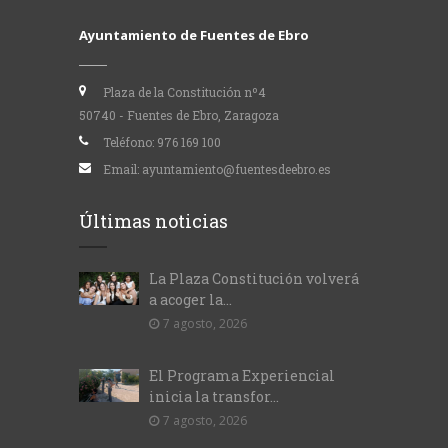
Ayuntamiento de Fuentes de Ebro
Plaza de la Constitución nº4
50740 - Fuentes de Ebro, Zaragoza
Teléfono:
976 169 100
Email:
ayuntamiento@fuentesdeebro.es
Últimas noticias
La Plaza Constitución volverá
a acoger la...
7 agosto, 2026
El Programa Experiencial
inicia la transfor...
7 agosto, 2026