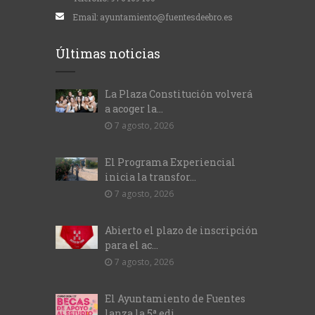
Email:
ayuntamiento@fuentesdeebro.es
Últimas noticias
La Plaza Constitución volverá
a acoger la...
7 agosto, 2026
El Programa Experiencial
inicia la transfor...
7 agosto, 2026
Abierto el plazo de inscripción
para el ac...
7 agosto, 2026
El Ayuntamiento de Fuentes
lanza la 5ª edi...