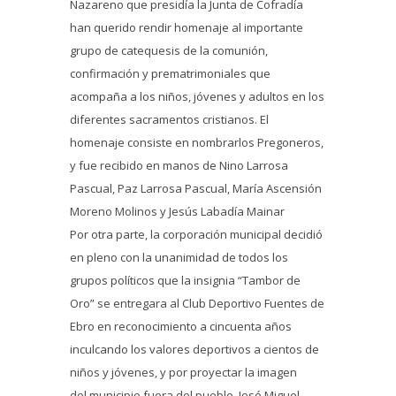
Nazareno que presidía la Junta de Cofradía
han querido rendir homenaje al importante
grupo de catequesis de la comunión,
confirmación y prematrimoniales que
acompaña a los niños, jóvenes y adultos en los
diferentes sacramentos cristianos. El
homenaje consiste en nombrarlos Pregoneros,
y fue recibido en manos de Nino Larrosa
Pascual, Paz Larrosa Pascual, María Ascensión
Moreno Molinos y Jesús Labadía Mainar
Por otra parte, la corporación municipal decidió
en pleno con la unanimidad de todos los
grupos políticos que la insignia “Tambor de
Oro” se entregara al Club Deportivo Fuentes de
Ebro en reconocimiento a cincuenta años
inculcando los valores deportivos a cientos de
niños y jóvenes, y por proyectar la imagen
del municipio fuera del pueblo. José Miguel