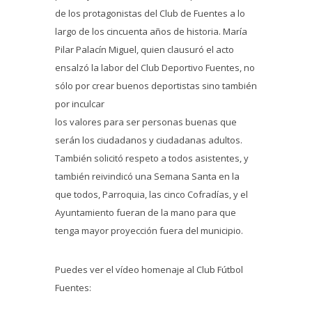
de los protagonistas del Club de Fuentes a lo
largo de los cincuenta años de historia. María
Pilar Palacín Miguel, quien clausuró el acto
ensalzó la labor del Club Deportivo Fuentes, no
sólo por crear buenos deportistas sino también
por inculcar
los valores para ser personas buenas que
serán los ciudadanos y ciudadanas adultos.
También solicitó respeto a todos asistentes, y
también reivindicó una Semana Santa en la
que todos, Parroquia, las cinco Cofradías, y el
Ayuntamiento fueran de la mano para que
tenga mayor proyección fuera del municipio.
Puedes ver el vídeo homenaje al Club Fútbol
Fuentes: