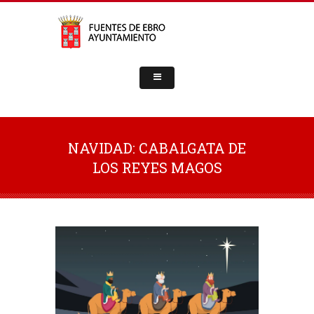
NAVIDAD: CABALGATA DE
LOS REYES MAGOS