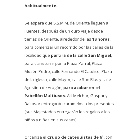
habitualmente.
Se espera que S.S.M.M. de Oriente lleguen a
Fuentes, después de un duro viaje desde
tierras de Oriente, alrededor de las
18 horas
,
para comenzar un recorrido por las calles de la
localidad que
partirá de la calle San Miguel
,
para transcurrir por la Plaza Parral, Plaza
Mosén Pedro, calle Fernando El Católico, Plaza
de la Iglesia, calle Mayor, calle San Blas y calle
Agustina de Aragón,
para acabar en el
Pabellón Multiusos.
Allí Melchor, Gaspar y
Baltasar entregarán caramelos a los presentes
(sus Majestades entregarán los regalos a los
niños y niñas en sus casas).
Organiza el
grupo de catequistas de 6º
, con