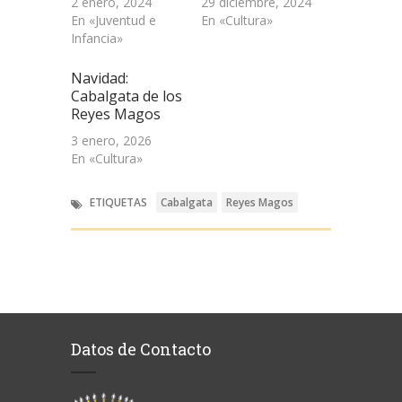
2 enero, 2024
29 diciembre, 2024
En «Juventud e
En «Cultura»
Infancia»
Navidad:
Cabalgata de los
Reyes Magos
3 enero, 2026
En «Cultura»
ETIQUETAS
Cabalgata
Reyes Magos
Datos de Contacto