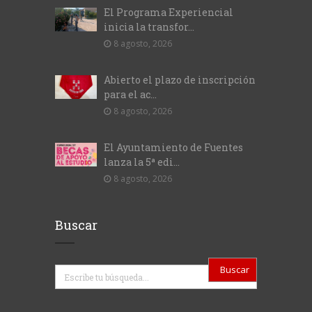
El Programa Experiencial
inicia la transfor...
8 agosto, 2026
Abierto el plazo de inscripción
para el ac...
8 agosto, 2026
El Ayuntamiento de Fuentes
lanza la 5ª edi...
8 agosto, 2026
Buscar
Buscar