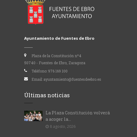
Ayuntamiento de Fuentes de Ebro
Plaza de la Constitución nº4
50740 - Fuentes de Ebro, Zaragoza
Teléfono:
976 169 100
Email:
ayuntamiento@fuentesdeebro.es
Últimas noticias
La Plaza Constitución volverá
a acoger la...
8 agosto, 2026