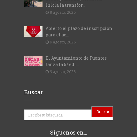
inicia la transfor...
9 agosto, 2026
Abierto el plazo de inscripción
para el ac...
9 agosto, 2026
El Ayuntamiento de Fuentes
lanza la 5ª edi...
9 agosto, 2026
Buscar
Buscar
Síguenos en…