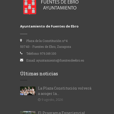
Ayuntamiento de Fuentes de Ebro
Plaza de la Constitución nº4
50740 - Fuentes de Ebro, Zaragoza
Teléfono:
976 169 100
Email:
ayuntamiento@fuentesdeebro.es
Últimas noticias
La Plaza Constitución volverá
a acoger la...
9 agosto, 2026
El Programa Experiencial