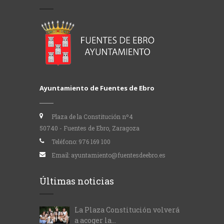
Ayuntamiento de Fuentes de Ebro
Plaza de la Constitución nº4
50740 - Fuentes de Ebro, Zaragoza
Teléfono:
976 169 100
Email:
ayuntamiento@fuentesdeebro.es
Últimas noticias
La Plaza Constitución volverá
a acoger la...