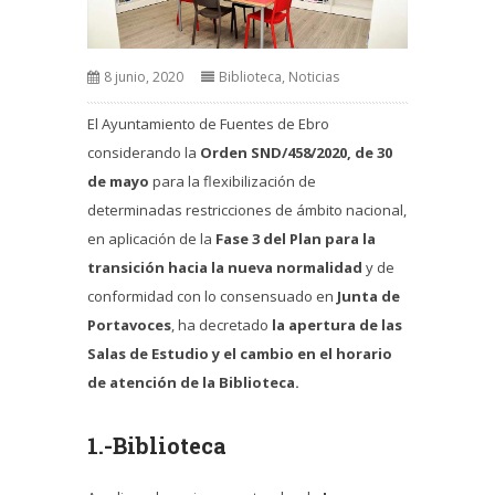
8 junio, 2020
Biblioteca
,
Noticias
El Ayuntamiento de Fuentes de Ebro
considerando la
Orden SND/458/2020, de 30
de mayo
para la flexibilización de
determinadas restricciones de ámbito nacional,
en aplicación de la
Fase 3 del Plan para la
transición hacia la nueva normalidad
y de
conformidad con lo consensuado en
Junta de
Portavoces
, ha decretado
la apertura de las
Salas de Estudio y el cambio en el
horario
de atención de la
Biblioteca.
1.-Biblioteca