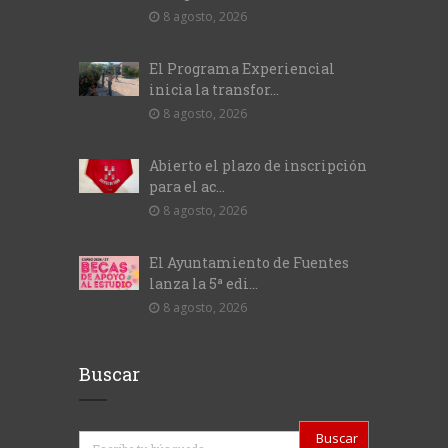
8 agosto, 2026
El Programa Experiencial
inicia la transfor...
8 agosto, 2026
Abierto el plazo de inscripción
para el ac...
8 agosto, 2026
El Ayuntamiento de Fuentes
lanza la 5ª edi...
8 agosto, 2026
Buscar
Buscar