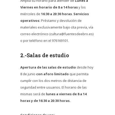
Amplia su horario para atender de
Lunes a
Viernes en horario de 8 a 14 horas
y los
miércoles de
16:30 a 20:30 horas
.
Servicios
operativos:
Préstamo y devolución de
materiales exclusivamente bajo cita previa, vía
correo electrónico (cultura@fuentesdeebro.es)
o por teléfono en el 976169101.
2.-Salas de estudio
Apertura de las salas de estudio
desde hoy
8 de junio
con aforo limitado
que permita
cumplir con los dos metros de distancia de
seguridad entre usuarios. El horario de las
mismas será de
lunes a viernes de 8 a 14
horas y de 16:30 a 20:30 horas.