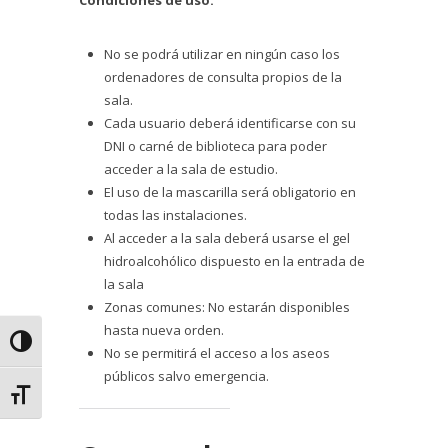
Condiciones de uso:
No se podrá utilizar en ningún caso los
ordenadores de consulta propios de la
sala.
Cada usuario deberá identificarse con su
DNI o carné de biblioteca para poder
acceder a la sala de estudio.
El uso de la mascarilla será obligatorio en
todas las instalaciones.
Al acceder a la sala deberá usarse el gel
hidroalcohólico dispuesto en la entrada de
la sala
Zonas comunes: No estarán disponibles
hasta nueva orden.
Alternar alto contraste
No se permitirá el acceso a los aseos
públicos salvo emergencia.
Alternar tamaño de letra