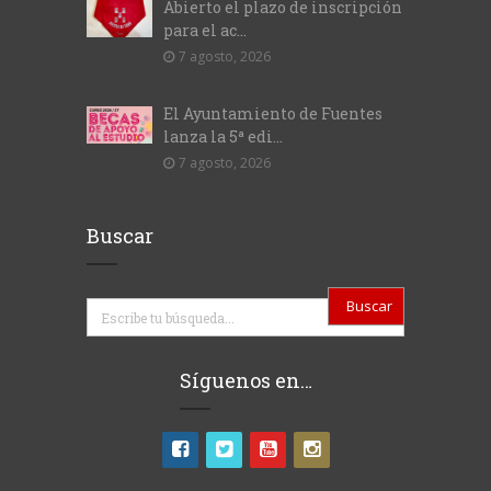
Abierto el plazo de inscripción
para el ac...
7 agosto, 2026
El Ayuntamiento de Fuentes
lanza la 5ª edi...
7 agosto, 2026
Buscar
Buscar
Síguenos en…