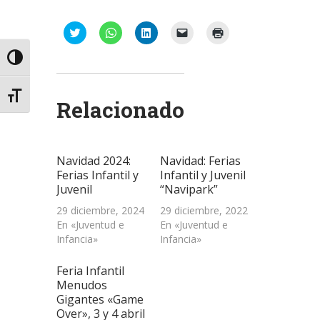
Haz
Haz
Haz
Haz
Haz
clic
clic
clic
clic
clic
para
para
para
para
para
compartir
compartir
compartir
enviar
imprimir
Alternar alto contraste
en
en
en
un
(Se
Twitter
WhatsApp
LinkedIn
enlace
abre
(Se
(Se
(Se
por
en
abre
abre
abre
correo
una
Alternar tamaño de letra
Relacionado
en
en
en
electrónico
ventana
una
una
una
a
nueva)
ventana
ventana
ventana
un
nueva)
nueva)
nueva)
amigo
(Se
abre
Navidad 2024:
Navidad: Ferias
en
una
Ferias Infantil y
Infantil y Juvenil
ventana
Juvenil
“Navipark”
nueva)
29 diciembre, 2024
29 diciembre, 2022
En «Juventud e
En «Juventud e
Infancia»
Infancia»
Feria Infantil
Menudos
Gigantes «Game
Over», 3 y 4 abril