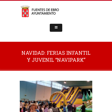
NAVIDAD: FERIAS INFANTIL
Y JUVENIL “NAVIPARK”