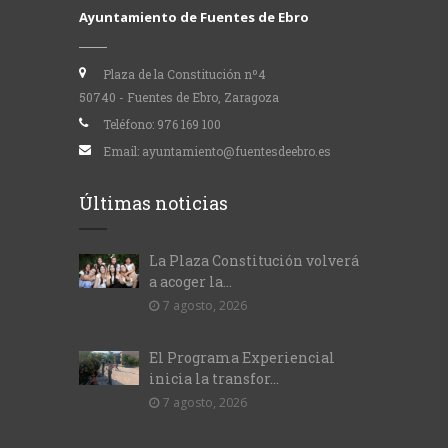
Ayuntamiento de Fuentes de Ebro
Plaza de la Constitución nº4
50740 - Fuentes de Ebro, Zaragoza
Teléfono:
976 169 100
Email:
ayuntamiento@fuentesdeebro.es
Últimas noticias
La Plaza Constitución volverá
a acoger la...
7 agosto, 2026
El Programa Experiencial
inicia la transfor...
7 agosto, 2026