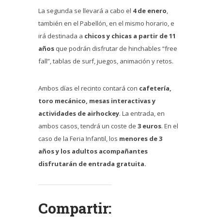
La segunda se llevará a cabo el
4 de enero
,
también en el Pabellón, en el mismo horario, e
irá destinada a
chicos y chicas a partir de 11
años
que podrán disfrutar de hinchables “free
fall”, tablas de surf, juegos, animación y retos.
Ambos días el recinto contará con
cafetería,
toro mecánico, mesas interactivas y
actividades de airhockey
. La entrada, en
ambos casos, tendrá un coste de
3 euros
. En el
caso de la Feria Infantil, los
menores de 3
años y los adultos acompañantes
disfrutarán de entrada gratuita.
Compartir: