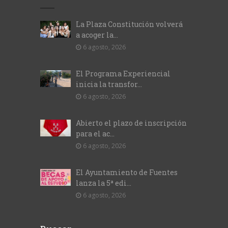
La Plaza Constitución volverá
a acoger la...
6 agosto, 2026
El Programa Experiencial
inicia la transfor...
6 agosto, 2026
Abierto el plazo de inscripción
para el ac...
6 agosto, 2026
El Ayuntamiento de Fuentes
lanza la 5ª edi...
6 agosto, 2026