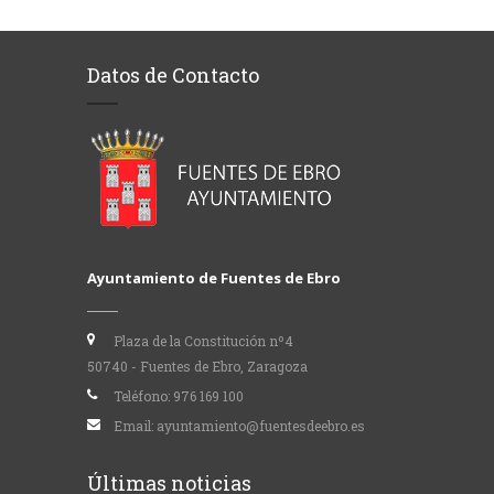
Datos de Contacto
Ayuntamiento de Fuentes de Ebro
Plaza de la Constitución nº4
50740 - Fuentes de Ebro, Zaragoza
Teléfono:
976 169 100
Email:
ayuntamiento@fuentesdeebro.es
Últimas noticias