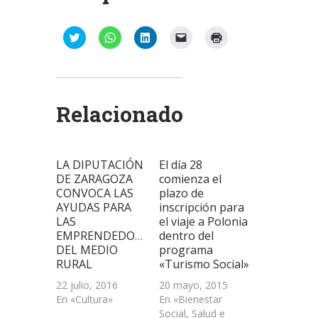
Haz
Haz
Haz
Haz
Haz
clic
clic
clic
clic
clic
para
para
para
para
para
compartir
compartir
compartir
enviar
imprimir
en
en
en
un
(Se
Twitter
WhatsApp
LinkedIn
enlace
abre
(Se
(Se
(Se
por
en
abre
abre
abre
correo
una
Relacionado
en
en
en
electrónico
ventana
una
una
una
a
nueva)
ventana
ventana
ventana
un
nueva)
nueva)
nueva)
amigo
(Se
abre
LA DIPUTACIÓN
El día 28
en
una
DE ZARAGOZA
comienza el
ventana
CONVOCA LAS
plazo de
nueva)
AYUDAS PARA
inscripción para
LAS
el viaje a Polonia
EMPRENDEDORAS
dentro del
DEL MEDIO
programa
RURAL
«Turismo Social»
22 julio, 2016
20 mayo, 2015
En «Cultura»
En «Bienestar
Social, Salud e