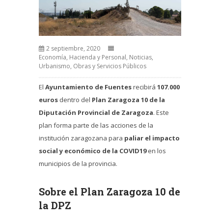
2 septiembre, 2020
Economía, Hacienda y Personal
,
Noticias
,
Urbanismo, Obras y Servicios Públicos
El
Ayuntamiento de Fuentes
recibirá
107.000
euros
dentro del
Plan Zaragoza 10 de la
Diputación Provincial de Zaragoza
. Este
plan forma parte de las acciones de la
institución zaragozana para
paliar el impacto
social y económico de la COVID19
en los
municipios de la provincia.
Sobre el Plan Zaragoza 10 de
la DPZ