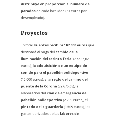
distribuye en proporción al número de
parados
de cada localidad (63 euros por
desempleado).
Proyectos
En total,
Fuentes recibirá 107.000 euros
que
destinará al pago del
cambio de la
iluminación del recinto ferial
(27.536,62
euros),
la adquisición de un equipo de
sonido para el pabellón polideportivo
(15.000 euros), el a
rreglo del camino del
puente de la Corona
(32.675,68), la
elaboración del
Plan de emergencia del
pabellón polideportivo
(2.299 euros), el
pintado de la guardería
(3.509 euros), los
gastos derivados de las
labores de