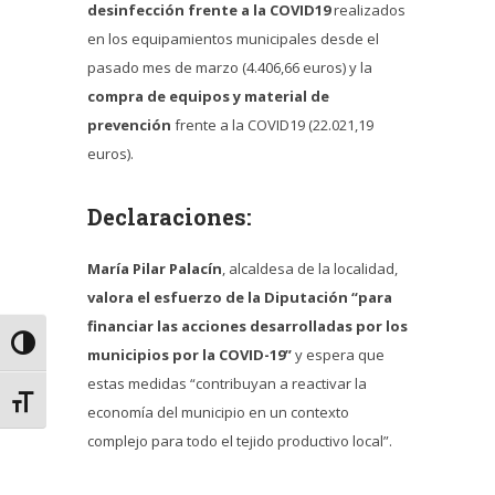
desinfección frente a la COVID19
realizados
en los equipamientos municipales desde el
pasado mes de marzo (4.406,66 euros) y la
compra de equipos y material de
prevención
frente a la COVID19 (22.021,19
euros).
Declaraciones:
María Pilar Palacín
, alcaldesa de la localidad,
valora el esfuerzo de la Diputación “para
financiar las acciones desarrolladas por los
Alternar alto contraste
municipios por la COVID-19”
y espera que
estas medidas “contribuyan a reactivar la
Alternar tamaño de letra
economía del municipio en un contexto
complejo para todo el tejido productivo local”.