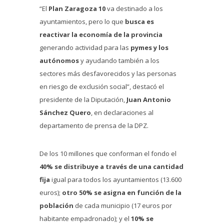
“El
Plan Zaragoza 10
va destinado a los
ayuntamientos, pero lo que
busca es
reactivar la economía de la provincia
generando actividad para las
pymes y los
autónomos
y ayudando también a los
sectores más desfavorecidos y las personas
en riesgo de exclusión social”, destacó el
presidente de la Diputación,
Juan Antonio
Sánchez Quero
, en declaraciones al
departamento de prensa de la DPZ.
De los 10 millones que conforman el fondo el
40% se distribuye a través de una cantidad
fija
igual para todos los ayuntamientos (13.600
euros);
otro 50% se asigna en función de la
población
de cada municipio (17 euros por
habitante empadronado); y el
10% se