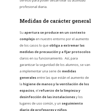
servicio para poder desarrollar su actividad
profesional diaria.
Medidas de carácter general
Su
apertura se produce en un contexto
complejo
en nuestro entorno por el aumento
de los casos lo que
obliga a extremar las
medidas de precaución y a fijar protocolos
claros en su funcionamiento. Así, para
garantizar la seguridad de los alumnos, se van
a implementar una serie de
medidas
generales
entre las que están el aumento de
la
higiene de manos y la ventilación de los
espacios
, el
refuerzo de la limpieza y
desinfección de las instalaciones
y los
lugares de uso común, y un
seguimiento
diario de profesores y niños
.