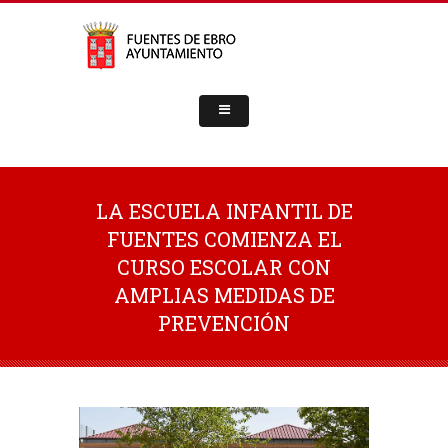
LA ESCUELA INFANTIL DE
FUENTES COMIENZA EL
CURSO ESCOLAR CON
AMPLIAS MEDIDAS DE
PREVENCIÓN