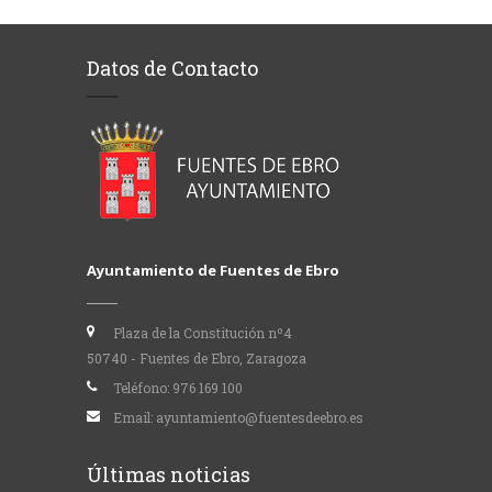
Datos de Contacto
Ayuntamiento de Fuentes de Ebro
Plaza de la Constitución nº4
50740 - Fuentes de Ebro, Zaragoza
Teléfono:
976 169 100
Email:
ayuntamiento@fuentesdeebro.es
Últimas noticias