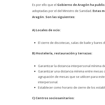
Es por ello que el
Gobierno de Aragón ha public
adoptadas por el del Ministro de Sanidad.
Estas m
Aragón.
Son las siguientes:
A) Locales de ocio:
El cierre de discotecas, salas de baile y bares
B) Hostelería, restauración y terrazas:
Garantizar la distancia interpersonal mínima de
Garantizar una distancia mínima entre mesas 
agrupación de mesas que se utilicen para este
interpersonal.
Establecer como horario de cierre de los estab
C) Centros sociosanitarios: