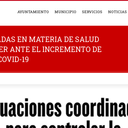
AYUNTAMIENTO
MUNICIPIO
SERVICIOS
NOTICIAS
DAS EN MATERIA DE SALUD
ER ANTE EL INCREMENTO DE
COVID-19