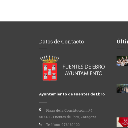
Datos de Contacto
Últi
Ayuntamiento de Fuentes de Ebro
Plaza de la Constitución nº4
50740 - Fuentes de Ebro, Zaragoza
Teléfono:
976 169 100