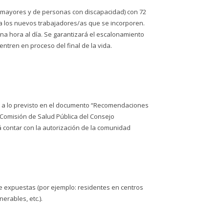
de mayores y de personas con discapacidad) con 72
a los nuevos trabajadores/as que se incorporen.
na hora al día. Se garantizará el escalonamiento
ntren en proceso del final de la vida.
me a lo previsto en el documento “Recomendaciones
 Comisión de Salud Pública del Consejo
rá contar con la autorización de la comunidad
e expuestas (por ejemplo: residentes en centros
erables, etc.).