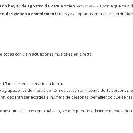
ado hoy 17 de agostro de 2020
la orden SAN/749/2020, por la que da pu
edidas vienen a complementar
las ya adoptadas en nuestro territorio
 de copas con y sin actuaciones musicales en directo.
 1,5 metros en el servicio en barra.
o agrupaciones de mesas de 1,5 metros, con un máximo de 10 personas po
 fin, deberán ser acordes al número de personas, permitiendo que se res
lecimientos la 1:00h como máximo, sin que puedan admitirse nuevos cliente