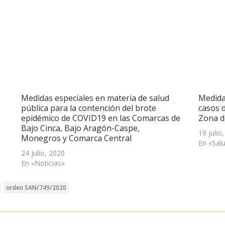
Medidas especiales en materia de salud
Medida
pública para la contención del brote
casos 
epidémico de COVID19 en las Comarcas de
Zona d
Bajo Cinca, Bajo Aragón-Caspe,
19 julio
Monegros y Comarca Central
En «Sal
24 julio, 2020
En «Noticias»
orden SAN/749/2020