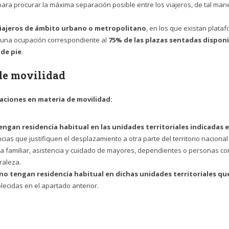
ra procurar la máxima separación posible entre los viajeros, de tal ma
viajeros de ámbito urbano o metropolitano
, en los que existan plata
ar una ocupación correspondiente al
75% de las plazas sentadas dispon
 de pie
.
de movilidad
ciones en materia de movilidad:
ngan residencia habitual en las unidades territoriales indicadas
e
cias que justifiquen el desplazamiento a otra parte del territorio nacional
cia familiar, asistencia y cuidado de mayores, dependientes o personas c
raleza.
no tengan residencia habitual en dichas unidades territoriales qu
lecidas en el apartado anterior.