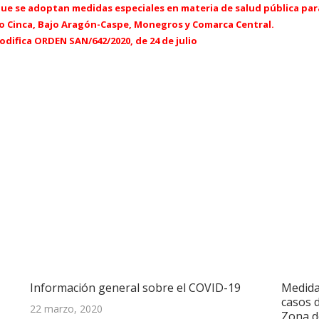
 que se adoptan medidas especiales en materia de salud pública par
jo Cinca, Bajo Aragón-Caspe, Monegros y Comarca Central.
difica ORDEN SAN/642/2020, de 24 de julio
Información general sobre el COVID-19
Medida
casos 
22 marzo, 2020
Zona d