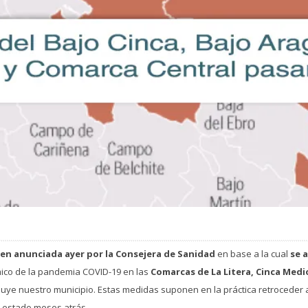
den anunciada ayer por la Consejera de Sanidad
en base a la cual
se 
mico de la pandemia COVID-19 en las
Comarcas de La Litera, Cinca Medi
ncluye nuestro municipio. Estas medidas suponen en la práctica retroceder 
l estado meses atrás.