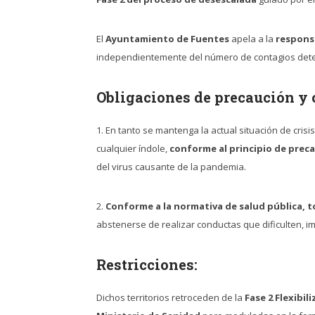
El
Ayuntamiento de Fuentes
apela a la
respons
independientemente del número de contagios det
Obligaciones de precaución y 
1. En tanto se mantenga la actual situación de cris
cualquier índole,
conforme al principio de prec
del virus causante de la pandemia.
2.
Conforme a la normativa de salud pública, to
abstenerse de realizar conductas que dificulten, i
Restricciones:
Dichos territorios retroceden de la
Fase 2 Flexibil