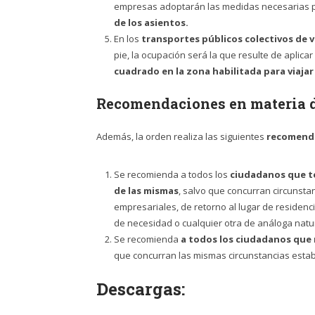
empresas adoptarán las medidas necesarias pa
de los asientos.
En los
transportes públicos colectivos de 
pie, la ocupación será la que resulte de aplic
cuadrado en la zona habilitada para viajar
Recomendaciones en materia 
Además, la orden realiza las siguientes
recomenda
Se recomienda a todos los
ciudadanos que te
de las mismas
, salvo que concurran circunstan
empresariales, de retorno al lugar de residen
de necesidad o cualquier otra de análoga natu
Se recomienda
a todos los ciudadanos que 
que concurran las mismas circunstancias estab
Descargas: