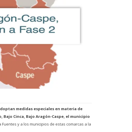
adoptan
medidas especiales en materia de
o, Bajo Cinca, Bajo Aragón-Caspe, el municipio
a Fuentes y a los municipios de estas comarcas a la