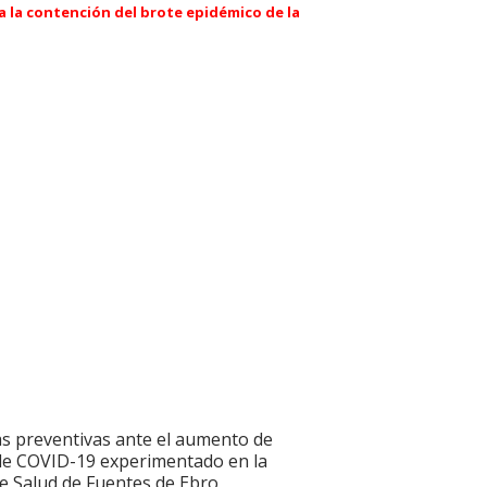
a la contención del brote epidémico de la
s preventivas ante el aumento de
de COVID-19 experimentado en la
e Salud de Fuentes de Ebro