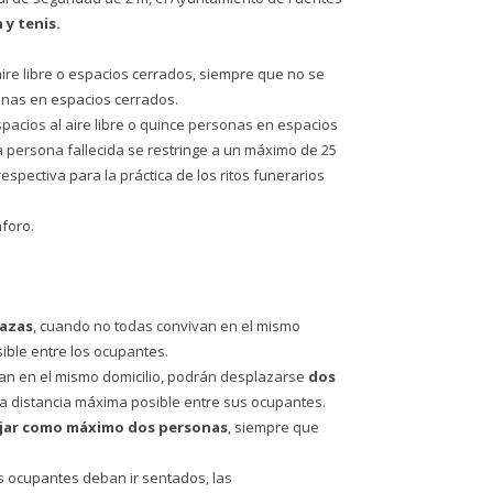
 y tenis.
aire libre o espacios cerrados, siempre que no se
sonas en espacios cerrados.
pacios al aire libre o quince personas en espacios
a persona fallecida se restringe a un máximo de 25
espectiva para la práctica de los ritos funerarios
aforo.
lazas
, cuando no todas convivan en el mismo
ible entre los ocupantes.
an en el mismo domicilio, podrán desplazarse
dos
 la distancia máxima posible entre sus ocupantes.
jar como máximo dos personas
, siempre que
s ocupantes deban ir sentados, las