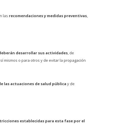
on las
recomendaciones y medidas preventivas
,
eberán desarrollar sus actividades
, de
sí mismos o para otros y de evitar la propagación
de las actuaciones de salud pública
y de
stricciones establecidas para esta fase por el