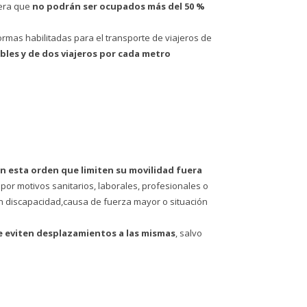
nera que
no podrán ser ocupados más del 50 %
formas habilitadas para el transporte de viajeros de
ibles
y de dos viajeros por cada metro
n esta orden que limiten su movilidad fuera
 por motivos sanitarios, laborales, profesionales o
on discapacidad,causa de fuerza mayor o situación
e eviten desplazamientos a las mismas
, salvo