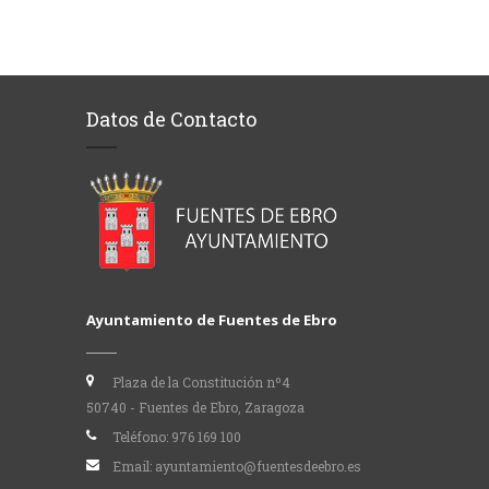
Datos de Contacto
Ayuntamiento de Fuentes de Ebro
Plaza de la Constitución nº4
50740 - Fuentes de Ebro, Zaragoza
Teléfono:
976 169 100
Email:
ayuntamiento@fuentesdeebro.es