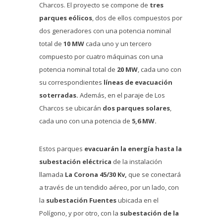
Charcos. El proyecto se compone de
tres
parques eólicos
, dos de ellos compuestos por
dos generadores con una potencia nominal
total de
10 MW
cada uno y un tercero
compuesto por cuatro máquinas con una
potencia nominal total de
20 MW
, cada uno con
su correspondientes
líneas de evacuación
soterradas.
Además, en el paraje de Los
Charcos se ubicarán
dos parques solares
,
cada uno con una potencia de
5,6 MW.
Estos parques
evacuarán la energía hasta la
subestación eléctrica
de la instalación
llamada
La Corona 45/30 Kv,
que se conectará
a través de un tendido aéreo, por un lado, con
la
subestación Fuentes
ubicada en el
Polígono, y por otro, con la
subestación de la