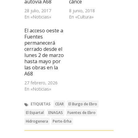
autovia A68
cánce
28 julio, 2017
8 junio, 2018
En «Noticias»
En «Cultura»
El acceso oeste a
Fuentes
permanecerá
cerrado desde el
lunes 2 de marzo
hasta mayo por
las obras en la
A68
27 febrero, 2026
En «Noticias»
ETIQUETAS
CEAR
El Burgo de Ebro
El Espartal
ENAGAS
Fuentes de Ebro
Hidrogenera
Perte-Erha