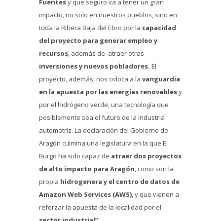
Fuentes
y que seguro va a tener un gran
impacto, no solo en nuestros pueblos, sino en
toda la Ribera Baja del Ebro por la
capacidad
del proyecto para generar empleo y
recursos
, además de atraer otras
inversiones y nuevos pobladores.
El
proyecto, además, nos coloca a la
vanguardia
en la apuesta por las energías renovables
y
por el hidrógeno verde, una tecnología que
posiblemente sea el futuro de la industria
automotriz. La declaración del Gobierno de
Aragón culmina una legislatura en la que El
Burgo ha sido capaz de
atraer dos proyectos
de alto impacto para Aragón
, como son la
propia
hidrogenera y el centro de datos de
Amazon Web Services (AWS)
, y que vienen a
reforzar la apuesta de la localidad por el
sector industrial”.