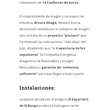
subvención de
14,3 millones de euros.
El vicepresidente de Aragón y consejero de
Industria,
Arturo Aliaga,
destacó tras la
declaración emitida por el Gobierno de Aragón,
que se trata de un
proyecto “pionero”
que
ha obtenido las valoraciones “más altas” del
país. Añadiendo que “la
trayectoria de los
impulsores
” (la Compañía Energética
Aragonesa de Renovables y Enagás
Renovable) es
garantía de “solvencia
suficiente”
para que llegue a buen puerto.
Instalaciones:
La planta ubicada en el polígono
El Espartal II
de El Burgo
producirá hidrógeno verde