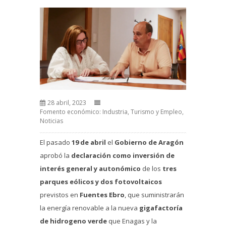
28 abril, 2023
Fomento económico: Industria, Turismo y Empleo
,
Noticias
El pasado
19 de abril
el
Gobierno de Aragón
aprobó la
declaración como inversión de
interés general y autonómico
de los
tres
parques eólicos y dos fotovoltaicos
previstos en
Fuentes Ebro
, que suministrarán
la energía renovable a la nueva
gigafactoría
de hidrogeno verde
que Enagas y la