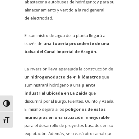
abastecer a autobuses de hidrógeno; y para su
almacenamiento y vertido a la red general
de electricidad.
El suministro de agua de la planta llegará a
través de
una tubería procedente de una
balsa del Canal Imperial de Aragón
.
La inversión lleva aparejada la construcción de
un
hidrogenoducto de 41 kilómetros
que
suministrará hidrógeno a una
planta
industrial ubicada en La Zaida
que
discurrirá por El Burgo, Fuentes, Quinto y Azaila.
Alternar alto contraste
El mismo dejará a los
polígonos de estos
municipios en una situación inmejorable
Alternar tamaño de letra
para el desarrollo de proyectos basados en su
explotación. Además, se creará otro ramal que