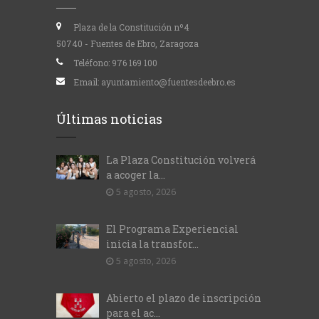
Plaza de la Constitución nº4
50740 - Fuentes de Ebro, Zaragoza
Teléfono:
976 169 100
Email:
ayuntamiento@fuentesdeebro.es
Últimas noticias
La Plaza Constitución volverá
a acoger la...
5 agosto, 2026
El Programa Experiencial
inicia la transfor...
5 agosto, 2026
Abierto el plazo de inscripción
para el ac...