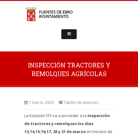
INSPECCIÓN TRACTORES Y
REMOLQUES AGRÍCOLAS
7 marzo, 2023
Tablón de anuncios
La Estación ITV va a proceder a la
inspección
de tractores y remolques los días
13,14,15,16,17, 20 y 21 de marzo
en horario de