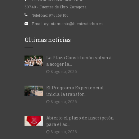
50740 - Fuentes de Ebro, Zaragoza
Teléfono:
976 169 100
Email:
ayuntamiento@fuentesdeebro.es
Últimas noticias
La Plaza Constitución volverá
a acoger la...
8 agosto, 2026
El Programa Experiencial
inicia la transfor...
8 agosto, 2026
Abierto el plazo de inscripción
para el ac...
8 agosto, 2026