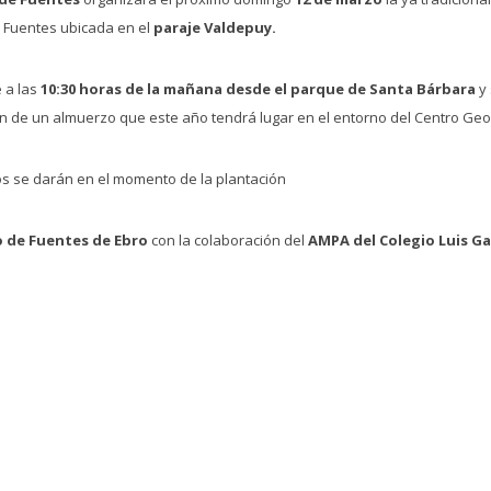
e Fuentes ubicada en el
paraje Valdepuy.
e a las
10:30 horas de la mañana desde el parque de Santa Bárbara
y 
án de un almuerzo que este año tendrá lugar en el entorno del Centro Geog
dos se darán en el momento de la plantación
 de Fuentes de Ebro
con la colaboración del
AMPA del Colegio Luis Gar