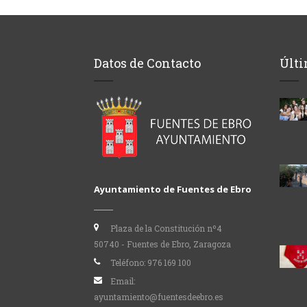
Datos de Contacto
Últi
Ayuntamiento de Fuentes de Ebro
Plaza de la Constitución nº4
50740 - Fuentes de Ebro, Zaragoza
Teléfono:
976 169 100
Email:
ayuntamiento@fuentesdeebro.es