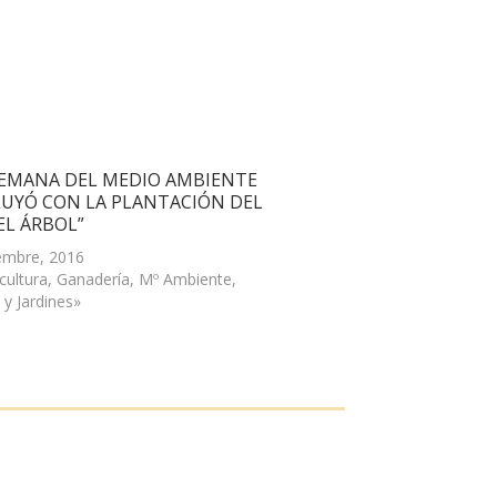
 SEMANA DEL MEDIO AMBIENTE
UYÓ CON LA PLANTACIÓN DEL
EL ÁRBOL”
embre, 2016
icultura, Ganadería, Mº Ambiente,
 y Jardines»