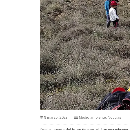
8 marzo, 2023
Medio ambiente
,
Noticias
Con la llegada del buen tiempo, el
Ayuntamiento 