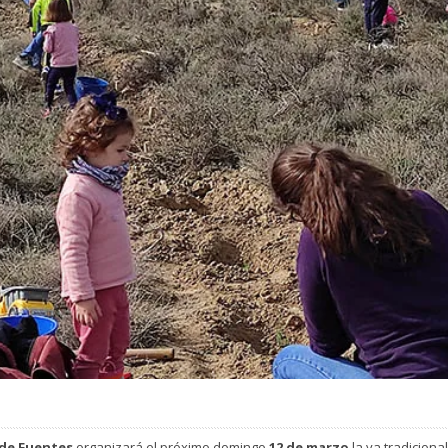
de Fuentes
organizará el próximo domingo
12 de marzo
la ya tradiciona