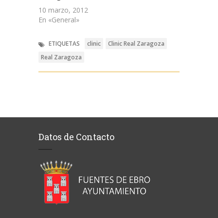
10 marzo, 2012
En «General»
ETIQUETAS
clinic
Clinic Real Zaragoza
Real Zaragoza
Datos de Contacto