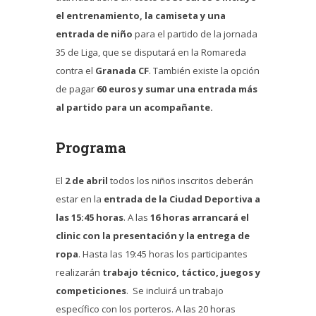
el entrenamiento, la camiseta y una
entrada
de niño
para el partido de la jornada
35 de Liga, que se disputará en la Romareda
contra el
Granada CF
. También existe la opción
de pagar
60 euros y sumar una entrada más
al partido para un acompañante.
Programa
El
2 de abril
todos los niños inscritos deberán
estar en la
entrada de la Ciudad Deportiva a
las 15:45 horas
. A las
16 horas arrancará el
clinic con la presentación y la entrega de
ropa
. Hasta las 19:45 horas los participantes
realizarán
trabajo técnico, táctico, juegos y
competiciones
. Se incluirá un trabajo
específico con los porteros. A las 20 horas