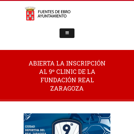
ABIERTA LA INSCRIPCIÓN
AL 9º CLINIC DE LA
FUNDACIÓN REAL
ZARAGOZA