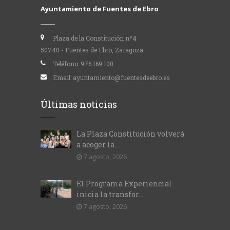
Ayuntamiento de Fuentes de Ebro
Plaza de la Constitución nº4
50740 - Fuentes de Ebro, Zaragoza
Teléfono:
976 169 100
Email:
ayuntamiento@fuentesdeebro.es
Últimas noticias
La Plaza Constitución volverá
a acoger la...
7 agosto, 2026
El Programa Experiencial
inicia la transfor...
7 agosto, 2026