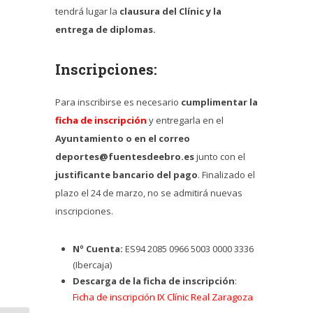
tendrá lugar la
clausura del Clínic y la
entrega de diplomas.
Inscripciones:
Para inscribirse es necesario
cumplimentar la
ficha de inscripción
y entregarla en el
Ayuntamiento o en el correo
deportes@fuentesdeebro.es
junto con el
justificante bancario del pago
. Finalizado el
plazo el 24 de marzo, no se admitirá nuevas
inscripciones.
Nº Cuenta:
ES94 2085 0966 5003 0000 3336
(Ibercaja)
Descarga de la ficha de inscripción
:
Ficha de inscripción IX Clínic Real Zaragoza