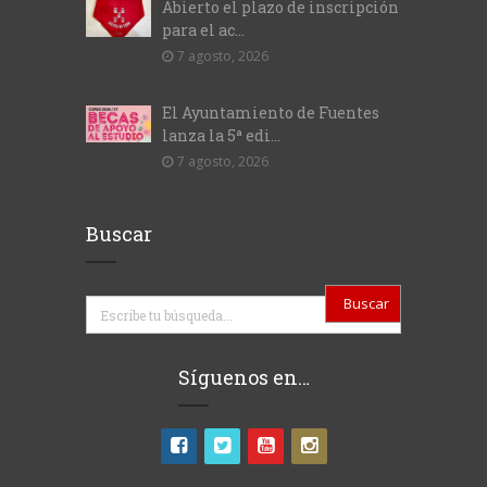
Abierto el plazo de inscripción
para el ac...
7 agosto, 2026
El Ayuntamiento de Fuentes
lanza la 5ª edi...
7 agosto, 2026
Buscar
Buscar
Síguenos en…