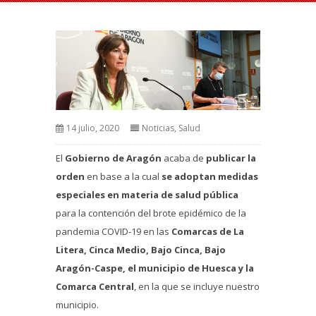
14 julio, 2020
Noticias
,
Salud
El
Gobierno de Aragón
acaba de
publicar la
orden
en base a la cual
se adoptan
medidas
especiales en materia de salud pública
para la contención del brote epidémico de la
pandemia COVID-19 en las
Comarcas de La
Litera, Cinca Medio, Bajo Cinca, Bajo
Aragón-Caspe, el municipio de Huesca y la
Comarca Central
, en la que se incluye nuestro
municipio.