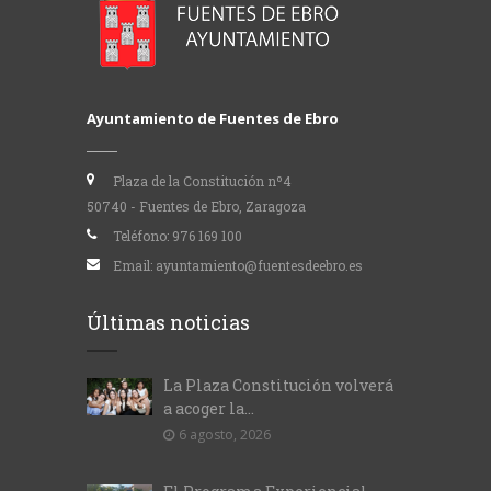
Ayuntamiento de Fuentes de Ebro
Plaza de la Constitución nº4
50740 - Fuentes de Ebro, Zaragoza
Teléfono:
976 169 100
Email:
ayuntamiento@fuentesdeebro.es
Últimas noticias
La Plaza Constitución volverá
a acoger la...
6 agosto, 2026