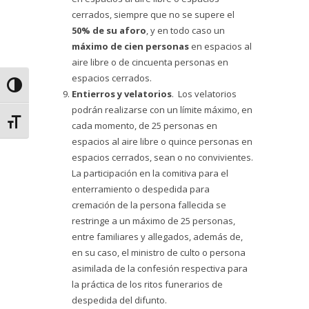
cerrados, siempre que no se supere el
50% de su aforo
, y en todo caso un
máximo de cien personas
en espacios al
aire libre o de cincuenta personas en
espacios cerrados.
Alternar alto contraste
Entierros y velatorios
. Los velatorios
podrán realizarse con un límite máximo, en
Alternar tamaño de letra
cada momento, de 25 personas en
espacios al aire libre o quince personas en
espacios cerrados, sean o no convivientes.
La participación en la comitiva para el
enterramiento o despedida para
cremación de la persona fallecida se
restringe a un máximo de 25 personas,
entre familiares y allegados, además de,
en su caso, el ministro de culto o persona
asimilada de la confesión respectiva para
la práctica de los ritos funerarios de
despedida del difunto.