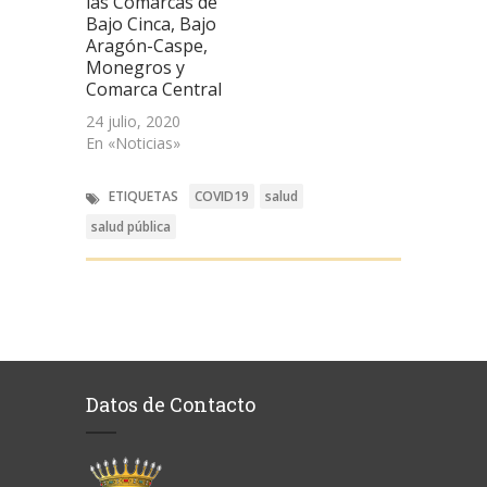
las Comarcas de
Bajo Cinca, Bajo
Aragón-Caspe,
Monegros y
Comarca Central
24 julio, 2020
En «Noticias»
ETIQUETAS
COVID19
salud
salud pública
Datos de Contacto