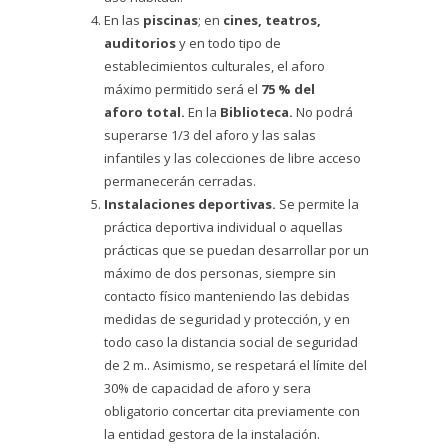
En las
piscinas
; en
cines, teatros,
auditorios
y en todo tipo de
establecimientos culturales, el aforo
máximo permitido será el
75 % del
aforo total.
En la
Biblioteca.
No podrá
superarse 1/3 del aforo y las salas
infantiles y las colecciones de libre acceso
permanecerán cerradas.
Instalaciones deportivas.
Se permite la
práctica deportiva individual o aquellas
prácticas que se puedan desarrollar por un
máximo de dos personas, siempre sin
contacto físico manteniendo las debidas
medidas de seguridad y protección, y en
todo caso la distancia social de seguridad
de 2 m.. Asimismo, se respetará el límite del
30% de capacidad de aforo y sera
obligatorio concertar cita previamente con
la entidad gestora de la instalación.