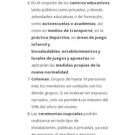
En el conjunto de los
centros educativos
,
tanto públicos como privados, y demás
actividades educativas o de formación,
como
autoescuelas o academias
, así
como en
medios de transporte
, en la
práctica deportiva
, en
áreas de juego
infantil y
biosaludables
,
establecimientos y
locales de juegos y apuestas
se
aplicarán las
medidas propias de la
nueva normalidad.
Colonias:
Grupos de hasta 10 personas
más los monitores sin contacto con los
demás grupos. Si se realizan en espacios
cerrados, solo se permitirá un máximo del
50% del aforo del recinto.
Las
ceremonias nupciales
podrán
realizarse en todo tipo de
instalaciones, públicas o privadas, ya sea
en espacios al aire libre o espacios