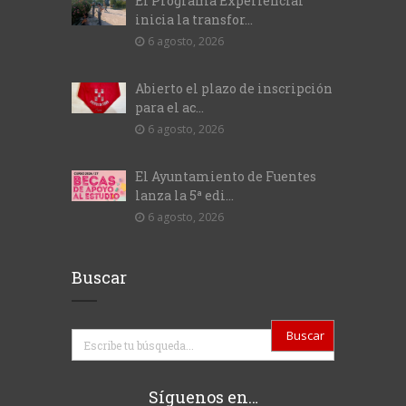
El Programa Experiencial
inicia la transfor...
6 agosto, 2026
Abierto el plazo de inscripción
para el ac...
6 agosto, 2026
El Ayuntamiento de Fuentes
lanza la 5ª edi...
6 agosto, 2026
Buscar
Buscar
Síguenos en…