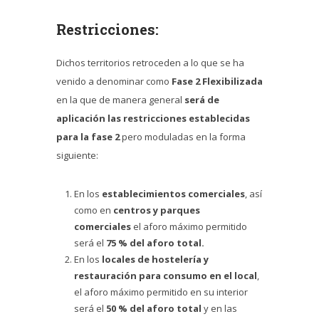
Restricciones:
Dichos territorios retroceden a lo que se ha
venido a denominar como
Fase 2 Flexibilizada
en la que de manera general
será de
aplic
ación las restricciones establecidas
para la fase 2
pero moduladas en la forma
siguiente:
En los
establecimientos comerciales
, así
como en
centros y parques
comerciales
el aforo máximo permitido
será el
75 % del aforo total.
En los
locales de hostelería y
restauración
para consumo en el local
,
el aforo máximo permitido en su interior
será el
50 % del aforo total
y en las