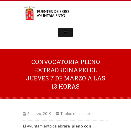
CONVOCATORIA PLENO
EXTRAORDINARIO EL
JUEVES 7 DE MARZO A LAS
13 HORAS
5 marzo, 2019
Tablón de anuncios
El Ayuntamiento celebrará
pleno con