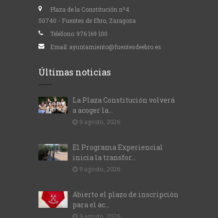
Plaza de la Constitución nº4
50740 - Fuentes de Ebro, Zaragoza
Teléfono:
976 169 100
Email:
ayuntamiento@fuentesdeebro.es
Últimas noticias
La Plaza Constitución volverá
a acoger la...
9 agosto, 2026
El Programa Experiencial
inicia la transfor...
9 agosto, 2026
Abierto el plazo de inscripción
para el ac...
9 agosto, 2026