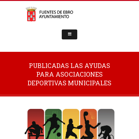
PUBLICADAS LAS AYUDAS
PARA ASOCIACIONES
DEPORTIVAS MUNICIPALES