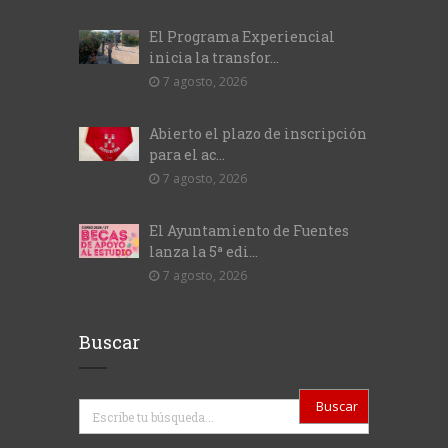
El Programa Experiencial
inicia la transfor...
7 agosto, 2026
Abierto el plazo de inscripción
para el ac...
7 agosto, 2026
El Ayuntamiento de Fuentes
lanza la 5ª edi...
7 agosto, 2026
Buscar
Buscar