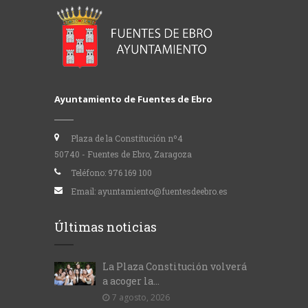
Ayuntamiento de Fuentes de Ebro
Plaza de la Constitución nº4
50740 - Fuentes de Ebro, Zaragoza
Teléfono:
976 169 100
Email:
ayuntamiento@fuentesdeebro.es
Últimas noticias
La Plaza Constitución volverá
a acoger la...
7 agosto, 2026