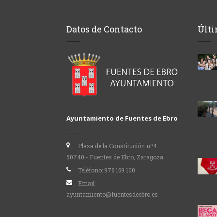
Datos de Contacto
Últi
Ayuntamiento de Fuentes de Ebro
Plaza de la Constitución nº4
50740 - Fuentes de Ebro, Zaragoza
Teléfono:
976 169 100
Email:
ayuntamiento@fuentesdeebro.es