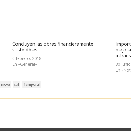
Concluyen las obras financieramente
Import
sostenibles
mejora
infrae
6 febrero, 2018
En «General»
30 junio
En «Not
nieve
sal
Temporal