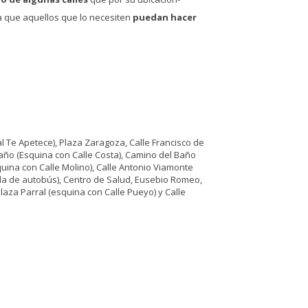
a que aquellos que lo necesiten
puedan hacer
l Te Apetece), Plaza Zaragoza, Calle Francisco de
Baño (Esquina con Calle Costa), Camino del Baño
quina con Calle Molino), Calle Antonio Viamonte
ada de autobús), Centro de Salud, Eusebio Romeo,
Plaza Parral (esquina con Calle Pueyo) y Calle