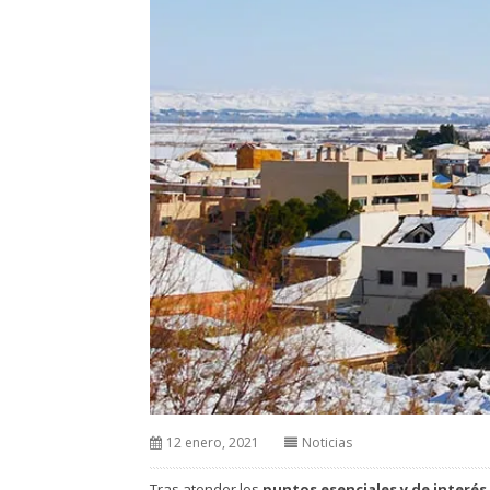
12 enero, 2021
Noticias
Tras atender los
puntos esenciales y de interé