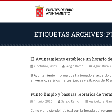
ETIQUETAS ARCHIVES: P
El Ayuntamiento establece un horario de 
6 octubre, 2020
Sergio Ramo
Agricultura, 
El Ayuntamiento informa que ha tomado el acuerdo de m
en verano, será los martes, jueves y sábados de 10 a 
Punto limpio y basuras: Horarios de vera
1 junio, 2020
Sergio Ramo
Agricultura, Ga
Como viene siendo habitual con la llegada del verano, 