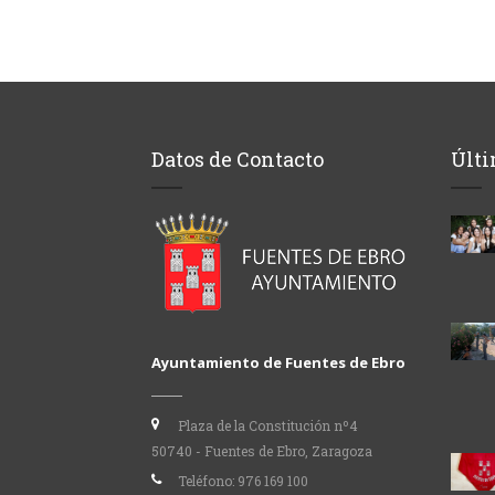
Datos de Contacto
Últi
Ayuntamiento de Fuentes de Ebro
Plaza de la Constitución nº4
50740 - Fuentes de Ebro, Zaragoza
Teléfono:
976 169 100