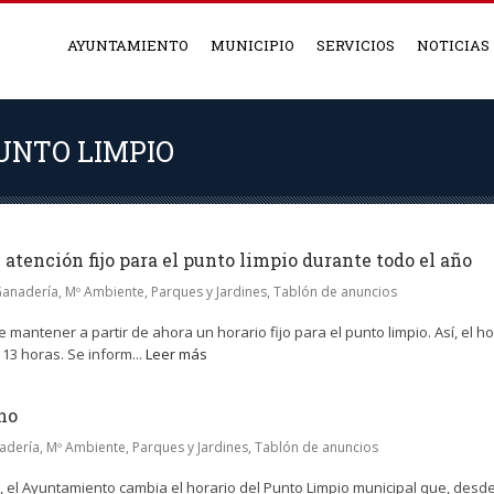
AYUNTAMIENTO
MUNICIPIO
SERVICIOS
NOTICIAS
UNTO LIMPIO
atención fijo para el punto limpio durante todo el año
Ganadería, Mº Ambiente, Parques y Jardines
,
Tablón de anuncios
antener a partir de ahora un horario fijo para el punto limpio. Así, el h
13 horas. Se inform...
Leer más
no
nadería, Mº Ambiente, Parques y Jardines
,
Tablón de anuncios
el Ayuntamiento cambia el horario del Punto Limpio municipal que, desde el