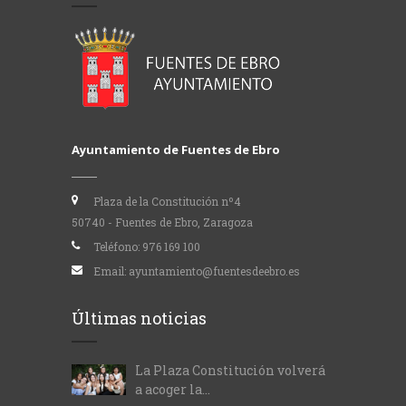
Ayuntamiento de Fuentes de Ebro
Plaza de la Constitución nº4
50740 - Fuentes de Ebro, Zaragoza
Teléfono:
976 169 100
Email:
ayuntamiento@fuentesdeebro.es
Últimas noticias
La Plaza Constitución volverá
a acoger la...