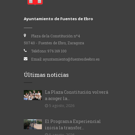
Ayuntamiento de Fuentes de Ebro
Plaza de la Constitución nº4
50740 - Fuentes de Ebro, Zaragoza
Teléfono:
976 169 100
Email:
ayuntamiento@fuentesdeebro.es
Últimas noticias
La Plaza Constitución volverá
a acoger la...
5 agosto, 2026
El Programa Experiencial
inicia la transfor...
5 agosto, 2026