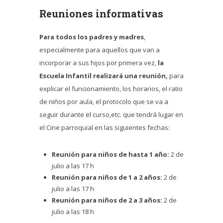
Reuniones informativas
Para todos los padres y madres
,
especialmente para aquellos que van a
incorporar a sus hijos por primera vez,
la
Escuela Infantil realizará una reunión,
para
explicar el funcionamiento, los horarios, el ratio
de niños por aula, el protocolo que se va a
seguir durante el curso,etc. que tendrá lugar en
el Cine parroquial en las siguientes fechas:
Reunión para niños de hasta 1 año:
2 de
julio a las 17 h
Reunión para niños de 1 a 2 años:
2 de
julio a las 17 h
Reunión para niños de 2 a 3 años:
2 de
julio a las 18 h