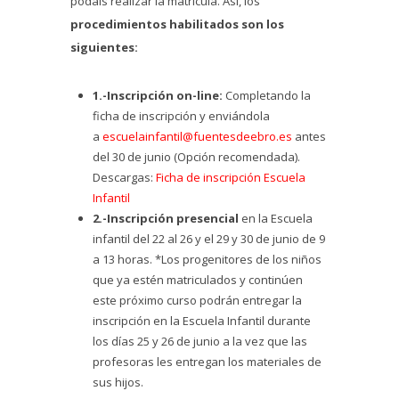
podáis realizar la matrícula. Así, los
procedimientos habilitados son los
siguientes:
1.-Inscripción on-line:
Completando la
ficha de inscripción y enviándola
a
escuelainfantil@fuentesdeebro.es
antes
del 30 de junio (Opción recomendada).
Descargas:
Ficha de inscripción Escuela
Infantil
2.-Inscripción presencial
en la Escuela
infantil del 22 al 26 y el 29 y 30 de junio de 9
a 13 horas. *Los progenitores de los niños
que ya estén matriculados y continúen
este próximo curso podrán entregar la
inscripción en la Escuela Infantil durante
los días 25 y 26 de junio a la vez que las
profesoras les entregan los materiales de
sus hijos.