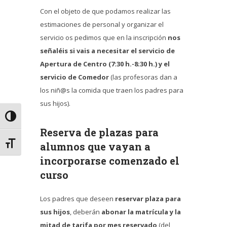
Con el objeto de que podamos realizar las
estimaciones de personal y organizar el
servicio os pedimos que en la inscripción
nos
señaléis si vais a necesitar el servicio de
Apertura de Centro (7:30 h.-8:30 h.) y el
servicio de Comedor
(las profesoras dan a
los niñ@s la comida que traen los padres para
sus hijos).
Alternar alto contraste
Reserva de plazas para
Alternar tamaño de letra
alumnos que vayan a
incorporarse comenzado el
curso
Los padres que deseen
reservar plaza para
sus hijos
, deberán
abonar la matrícula y la
mitad de tarifa por mes reservado
(del