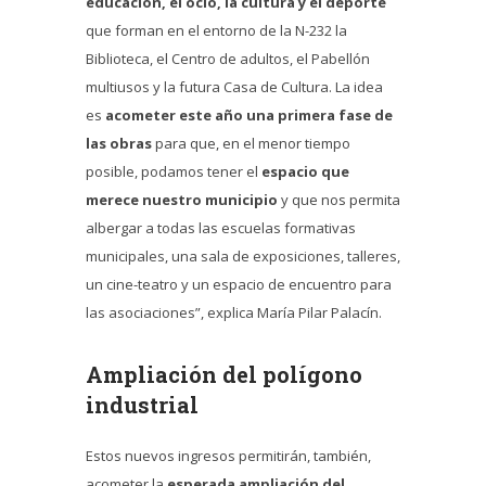
educación, el ocio, la cultura y el deporte
que forman en el entorno de la N-232 la
Biblioteca, el Centro de adultos, el Pabellón
multiusos y la futura Casa de Cultura. La idea
es
acometer este año una primera fase de
las obras
para que, en el menor tiempo
posible, podamos tener el
espacio que
merece nuestro municipio
y que nos permita
albergar a todas las escuelas formativas
municipales, una sala de exposiciones, talleres,
un cine-teatro y un espacio de encuentro para
las asociaciones”, explica María Pilar Palacín.
Ampliación del polígono
industrial
Estos nuevos ingresos permitirán, también,
acometer la
esperada ampliación del