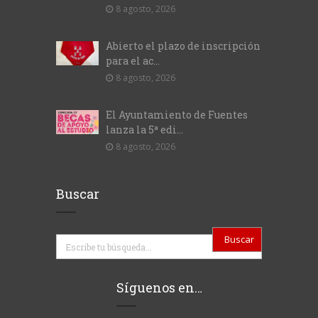
8 agosto, 2026
Abierto el plazo de inscripción
para el ac...
8 agosto, 2026
El Ayuntamiento de Fuentes
lanza la 5ª edi...
8 agosto, 2026
Buscar
Buscar
Síguenos en…