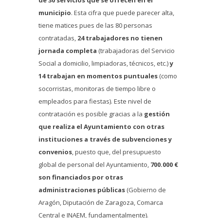
de 30 servicios que se ofrecen en el
municipio
. Esta cifra que puede parecer alta,
tiene matices pues de las 80 personas
contratadas,
24 trabajadores no tienen
jornada completa
(trabajadoras del Servicio
Social a domicilio, limpiadoras, técnicos, etc.)
y
14 trabajan en momentos puntuales
(como
socorristas, monitoras de tiempo libre o
empleados para fiestas). Este nivel de
contratación es posible gracias a la
gestión
que realiza el Ayuntamiento con otras
instituciones a través de subvenciones y
convenios
, puesto que, del presupuesto
global de personal del Ayuntamiento,
700.000 €
son financiados por otras
administraciones públicas
(Gobierno de
Aragón, Diputación de Zaragoza, Comarca
Central e INAEM, fundamentalmente).