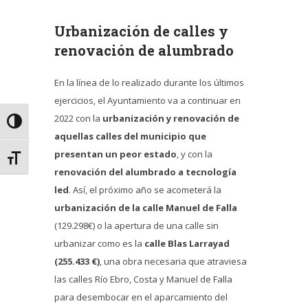
Urbanización de calles y
renovación de alumbrado
En la línea de lo realizado durante los últimos
ejercicios, el Ayuntamiento va a continuar en
2022 con la
urbanización y renovación de
Alternar alto contraste
aquellas calles del municipio que
presentan un peor estado
, y con la
Alternar tamaño de letra
renovación del alumbrado a tecnología
led
. Así, el próximo año se acometerá la
urbanización de la calle Manuel de Falla
(129.298€) o la apertura de una calle sin
urbanizar como es la
calle Blas Larrayad
(255.433 €)
, una obra necesaria que atraviesa
las calles Río Ebro, Costa y Manuel de Falla
para desembocar en el aparcamiento del