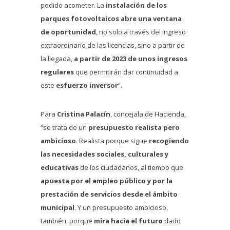
podido acometer. La
instalación de los
parques fotovoltaicos abre una ventana
de oportunidad
, no solo a través del ingreso
extraordinario de las licencias, sino a partir de
la llegada,
a partir de 2023 de unos ingresos
regulares
que permitirán dar continuidad a
este
esfuerzo inversor
”.
Para
Cristina Palacín
, concejala de Hacienda,
“se trata de un
presupuesto realista pero
ambicioso
. Realista porque sigue
recogiendo
las necesidades sociales, culturales y
educativas
de los ciudadanos, al tiempo que
apuesta por el empleo público y por la
prestación de servicios desde el ámbito
municipal
. Y un presupuesto ambicioso,
también, porque
mira hacia el futuro
dado