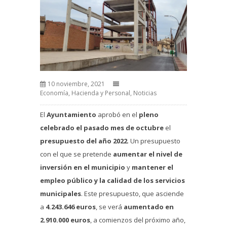
10 noviembre, 2021
Economía, Hacienda y Personal
,
Noticias
El
Ayuntamiento
aprobó en el
pleno
celebrado el pasado mes de octubre
el
presupuesto del año 2022
. Un presupuesto
con el que se pretende
aumentar el nivel de
inversión en el municipio
y
mantener el
empleo público y la calidad de los servicios
municipales
. Este presupuesto, que asciende
a
4.243.646 euros
, se verá
aumentado en
2.910.000 euros
, a comienzos del próximo año,