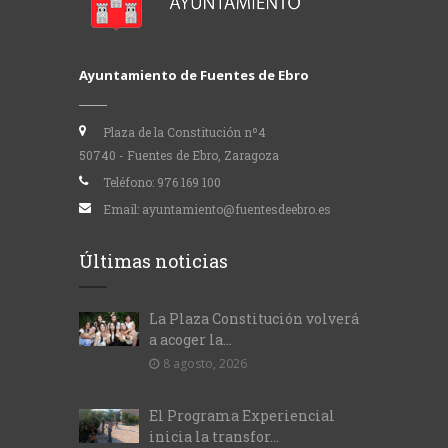
Ayuntamiento de Fuentes de Ebro
Plaza de la Constitución nº4
50740 - Fuentes de Ebro, Zaragoza
Teléfono:
976 169 100
Email:
ayuntamiento@fuentesdeebro.es
Últimas noticias
La Plaza Constitución volverá
a acoger la...
8 agosto, 2026
El Programa Experiencial
inicia la transfor...