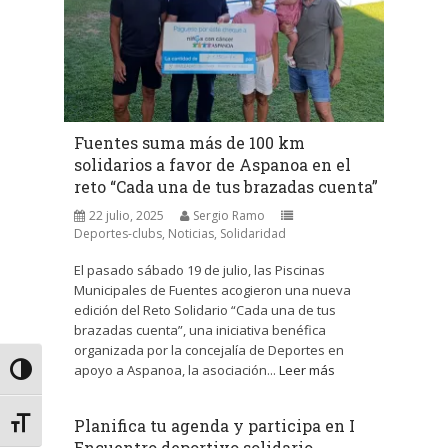
Fuentes suma más de 100 km
solidarios a favor de Aspanoa en el
reto “Cada una de tus brazadas cuenta”
22 julio, 2025
Sergio Ramo
Deportes-clubs
,
Noticias
,
Solidaridad
El pasado sábado 19 de julio, las Piscinas
Municipales de Fuentes acogieron una nueva
edición del Reto Solidario “Cada una de tus
brazadas cuenta”, una iniciativa benéfica
organizada por la concejalía de Deportes en
apoyo a Aspanoa, la asociación...
Leer más
Alternar alto contraste
Planifica tu agenda y participa en I
Alternar tamaño de letra
Encuentro deportivo solidario