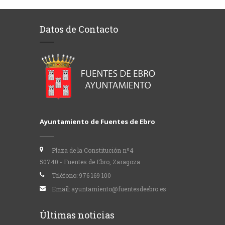
Datos de Contacto
Ayuntamiento de Fuentes de Ebro
Plaza de la Constitución nº4
50740 - Fuentes de Ebro, Zaragoza
Teléfono:
976 169 100
Email:
ayuntamiento@fuentesdeebro.es
Últimas noticias