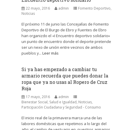
22 mayo, 2016
admin
Fomento Deportivo
,
Noticias
El próximo 11 de junio las Concejalías de Fomento
Deportivo de El Burgo de Ebro y Fuentes de Ebro
han organizdo el «I Encuentro deportivo solidario»
un punto de encuentro donde el deporte pretende
ser un nexo de unión entre vecinos de ambos
pueblos y...
Leer más
Si ya has empezado a cambiar tu
armario recuerda que puedes donar la
ropa que ya no usas al Ropero de Cruz
Roja
17 mayo, 2016
admin
Bienestar Social, Salud e Igualdad
,
Noticias
,
Participación Ciudadana y Seguridad - Consumo
El inicio real de la primavera marca una de las
labores domésticas que repetimos a lo largo del
año: el cambio de vestuario en nuestros armarios.