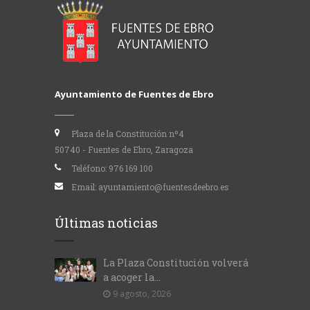
Ayuntamiento de Fuentes de Ebro
Plaza de la Constitución nº4
50740 - Fuentes de Ebro, Zaragoza
Teléfono:
976 169 100
Email:
ayuntamiento@fuentesdeebro.es
Últimas noticias
La Plaza Constitución volverá
a acoger la...
9 agosto, 2026