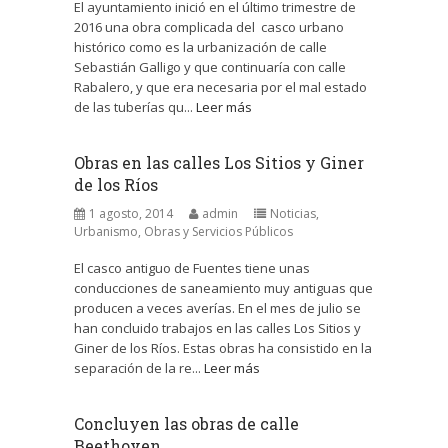
El ayuntamiento inició en el último trimestre de
2016 una obra complicada del casco urbano
histórico como es la urbanización de calle
Sebastián Galligo y que continuaría con calle
Rabalero, y que era necesaria por el mal estado
de las tuberías qu...
Leer más
Obras en las calles Los Sitios y Giner
de los Ríos
1 agosto, 2014
admin
Noticias
,
Urbanismo, Obras y Servicios Públicos
El casco antiguo de Fuentes tiene unas
conducciones de saneamiento muy antiguas que
producen a veces averías. En el mes de julio se
han concluido trabajos en las calles Los Sitios y
Giner de los Ríos. Estas obras ha consistido en la
separación de la re...
Leer más
Concluyen las obras de calle
Beethoven