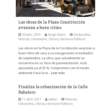
Las obras de la Plaza Constitución
avanzan a buen ritmo
30 julio, 2018
Sergio Ramo
Destacados
,
Noticias
,
Urbanismo, Obras y Servicios Públicos
Las obras en la Plaza de la Constitución avanzan a
buen ritmo de cara a su inauguración a mediados
de septiembre. La obra, que actualmente se
encuentra en su fase de pavimentación, está
ejecutada ya al 35 %. Compromiso con el medio
ambiente Para la re...
Leer más
Finaliza la urbanización de la Calle
Rabalero
11 abril, 2017
admin
Noticias
,
Urbanismo, Obras y Servicios Públicos