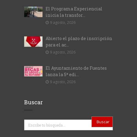
El Programa Experiencial
inicia la transfor...
9 agosto, 2026
Abierto el plazo de inscripción
para el ac...
9 agosto, 2026
El Ayuntamiento de Fuentes
lanza la 5ª edi...
9 agosto, 2026
Buscar
Buscar