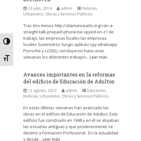
23 julio, 2014
admin
Noticias
,
Urbanismo, Obras y Servicios Públicos
Tras dos meses http://alamancearts.org/can-a-
straight-talk-prepaid-phone-be-spyed-on-z1 de
trabajo, las empresas locales las empresas
Alternar alto contraste
locales Suministros fungsi aplikasi spy whatsapp
Porroche y LOSELI, concluyeron hace unas
semanas los diferentes trabajos...
Leer más
Alternar tamaño de letra
Avances importantes en la reformas
del edificio de Educación de Adultos
12 agosto, 2013
admin
Educación
,
Noticias
,
Urbanismo, Obras y Servicios Públicos
En estas últimas semanas han avanzado las
obras en el edificio de Educación de Adultos. Este
edificio fue construido en 1948 y en él se alojaban
las escuelas antiguas y que posteriormente se
destinó a Formación Profesional. En la actualidad
y desde...
Leer más